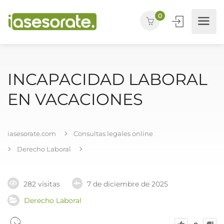
0
INCAPACIDAD LABORAL
EN VACACIONES
iasesorate.com
Consultas legales online
Derecho Laboral
282 visitas
7 de diciembre de 2025
Derecho Laboral