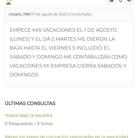
0
Usuario_11861
17 de agosto de 2022
0
comentarios
EMPECE MIS VACACIONES EL 1 DE AGOSTO
(LUNES) Y EL DÁ 2 MARTES ME DIERON LA
BAJA HASTA EL VIERNES 5 INCLUIDO. EL
SABADO Y DOMINGO ME CONTABILIZAN COMO
VACACIONES MI EMPRESA CIERRA SABADOS Y
DOMINGOS
ÚLTIMAS CONSULTAS
Hueco bajo la escalera
0 Respuestas
|
0 Votos
Meses sin bases de cotización registradas en la seguridad