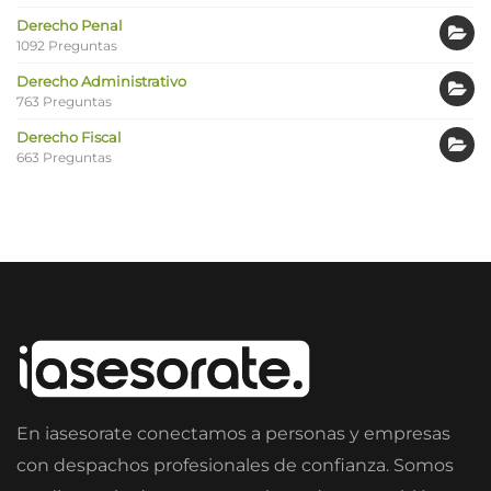
Derecho Penal
1092 Preguntas
Derecho Administrativo
763 Preguntas
Derecho Fiscal
663 Preguntas
En iasesorate conectamos a personas y empresas
con despachos profesionales de confianza. Somos