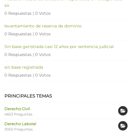
so
0 Respuestas
|
0 Votos
levantamiento de reserva de dominio
0 Respuestas
|
0 Votos
Sin base geristrada casi 12 años por sentencia judicial
0 Respuestas
|
0 Votos
sin base registrada
0 Respuestas
|
0 Votos
PRINCIPALES TEMAS
Derecho Civil
4653 Preguntas
Derecho Laboral
3050 Preguntas