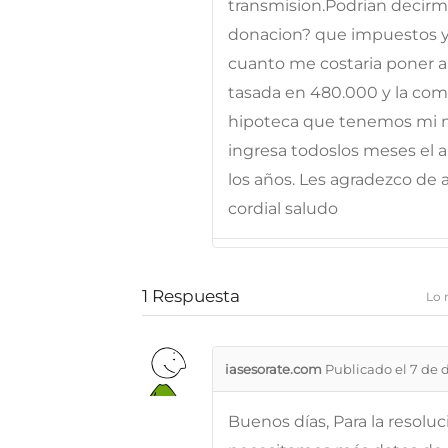
transmision.Podrian decirm
donacion? que impuestos y 
cuanto me costaria poner a
tasada en 480.000 y la com
hipoteca que tenemos mi mad
ingresa todoslos meses el al
los años. Les agradezco de
cordial saludo
1
Respuesta
Lo 
iasesorate.com
Publicado el 7 de 
Buenos días, Para la resolu