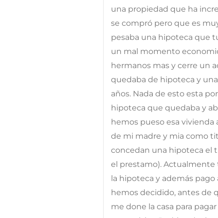
una propiedad que ha inc
se compró pero que es muy
pesaba una hipoteca que tu
un mal momento economico.
hermanos mas y cerre un ac
quedaba de hipoteca y una
años. Nada de esto esta por
hipoteca que quedaba y ab
hemos pueso esa vivienda 
de mi madre y mia como titu
concedan una hipoteca el tit
el prestamo). Actualmente t
la hipoteca y además pago 
hemos decidido, antes de q
me done la casa para pagar 