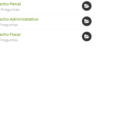
echo Penal
 Preguntas
echo Administrativo
Preguntas
echo Fiscal
Preguntas