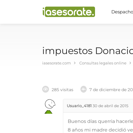
Despachos
impuestos Donacio
iasesorate.com
Consultas legales online
285 visitas
7 de diciembre de 2
Usuario_4181
30 de abril de 2015
Buenos días querria hacerl
8 años mi madre decidió ven