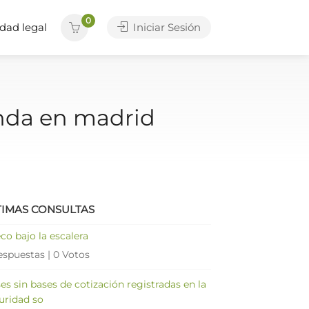
0
dad legal
Iniciar Sesión
enda en madrid
TIMAS CONSULTAS
co bajo la escalera
espuestas
|
0 Votos
es sin bases de cotización registradas en la
uridad so