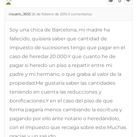
0
Usuario_3653
26 de febrero de 2015
0
comentarios
Soy una chica de Barcelona, mi madre ha
fallecido, quisiera saber que cantidad de
impuesto de sucesiones tengo que pagar en el
caso de heredar 20.000.Y que cuanto he de
pagar si heredo un piso a repartir entre mi
padre y mi hermano, o que graba al valor de la
propiedad.Me gustaría saber las cantidades
teniendo en cuenta las reducciones y
bonificaciones.Y en el caso del piso de que
forma pagaría menos cambiando la escritura y
pagando por ello ante notario o heredándolo,
con el impuesto que recaiga sobre este.Muchas
gracias y un saludo