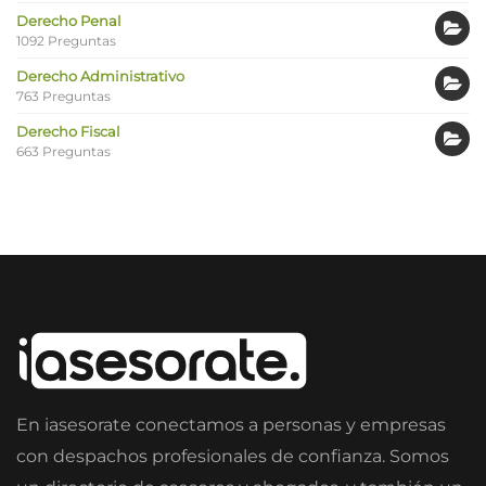
Derecho Penal
1092 Preguntas
Derecho Administrativo
763 Preguntas
Derecho Fiscal
663 Preguntas
En iasesorate conectamos a personas y empresas
con despachos profesionales de confianza. Somos