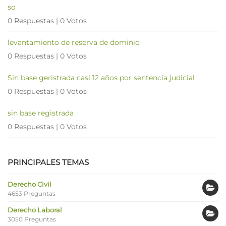
so
0 Respuestas
|
0 Votos
levantamiento de reserva de dominio
0 Respuestas
|
0 Votos
Sin base geristrada casi 12 años por sentencia judicial
0 Respuestas
|
0 Votos
sin base registrada
0 Respuestas
|
0 Votos
PRINCIPALES TEMAS
Derecho Civil
4653 Preguntas
Derecho Laboral
3050 Preguntas