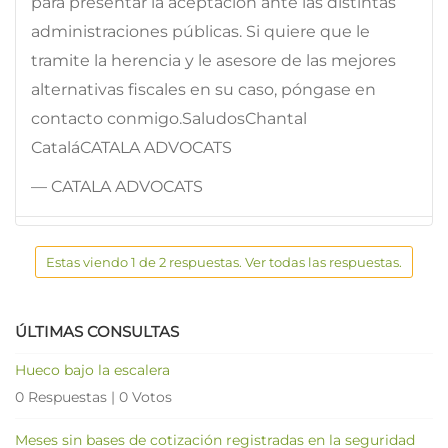
para presentar la aceptación ante las distintas
administraciones públicas. Si quiere que le
tramite la herencia y le asesore de las mejores
alternativas fiscales en su caso, póngase en
contacto conmigo.SaludosChantal
CataláCATALA ADVOCATS
— CATALA ADVOCATS
Estas viendo 1 de 2 respuestas. Ver todas las respuestas.
ÚLTIMAS CONSULTAS
Hueco bajo la escalera
0 Respuestas
|
0 Votos
Meses sin bases de cotización registradas en la seguridad