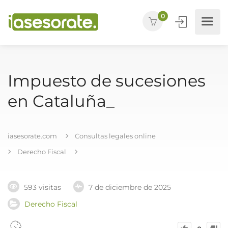
0
Impuesto de sucesiones
en Cataluña_
iasesorate.com
Consultas legales online
Derecho Fiscal
593 visitas
7 de diciembre de 2025
Derecho Fiscal