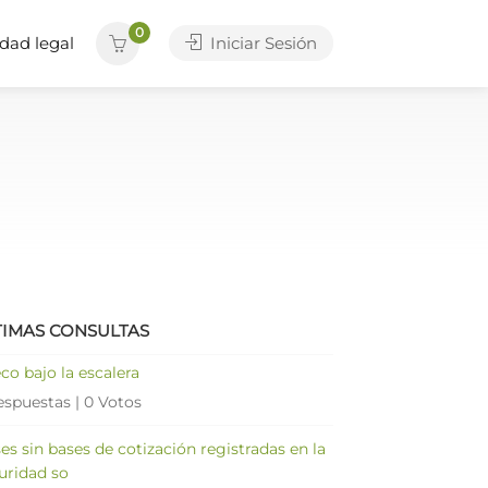
0
dad legal
Iniciar Sesión
TIMAS CONSULTAS
co bajo la escalera
espuestas
|
0 Votos
es sin bases de cotización registradas en la
uridad so