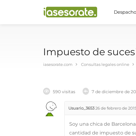
Despachos
Impuesto de suces
iasesorate.com
Consultas legales online
590 visitas
7 de diciembre de 2
Usuario_3653
26 de febrero de 201
Soy una chica de Barcelona,
cantidad de impuesto de s