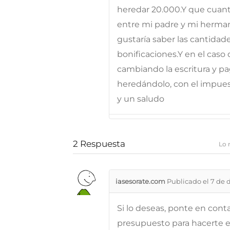
heredar 20.000.Y que cuant
entre mi padre y mi hermano
gustaría saber las cantidad
bonificaciones.Y en el caso
cambiando la escritura y pa
heredándolo, con el impues
y un saludo
2
Respuesta
Lo 
iasesorate.com
Publicado el 7 de 
Si lo deseas, ponte en con
presupuesto para hacerte es