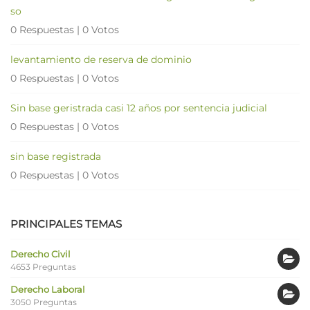
so
0 Respuestas
|
0 Votos
levantamiento de reserva de dominio
0 Respuestas
|
0 Votos
Sin base geristrada casi 12 años por sentencia judicial
0 Respuestas
|
0 Votos
sin base registrada
0 Respuestas
|
0 Votos
PRINCIPALES TEMAS
Derecho Civil
4653 Preguntas
Derecho Laboral
3050 Preguntas