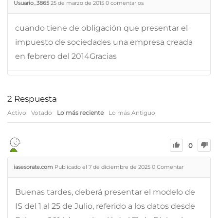
Usuario_3865
25 de marzo de 2015
0
comentarios
cuando tiene de obligación que presentar el
impuesto de sociedades una empresa creada
en febrero del 2014Gracias
2
Respuesta
Activo
Votado
Lo más reciente
Lo más Antiguo
0
iasesorate.com
Publicado el 7 de diciembre de 2025
0
Comentar
Buenas tardes, deberá presentar el modelo de
IS del 1 al 25 de Julio, referido a los datos desde