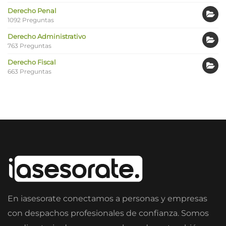
Derecho Penal
1092 Preguntas
Derecho Administrativo
763 Preguntas
Derecho Fiscal
663 Preguntas
En iasesorate conectamos a personas y empresas
con despachos profesionales de confianza. Somos