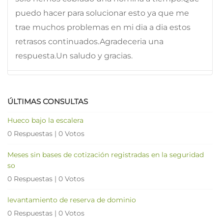
puedo hacer para solucionar esto ya que me
trae muchos problemas en mi dia a dia estos
retrasos continuados.Agradeceria una
respuesta.Un saludo y gracias.
ÚLTIMAS CONSULTAS
Hueco bajo la escalera
0 Respuestas
|
0 Votos
Meses sin bases de cotización registradas en la seguridad
so
0 Respuestas
|
0 Votos
levantamiento de reserva de dominio
0 Respuestas
|
0 Votos