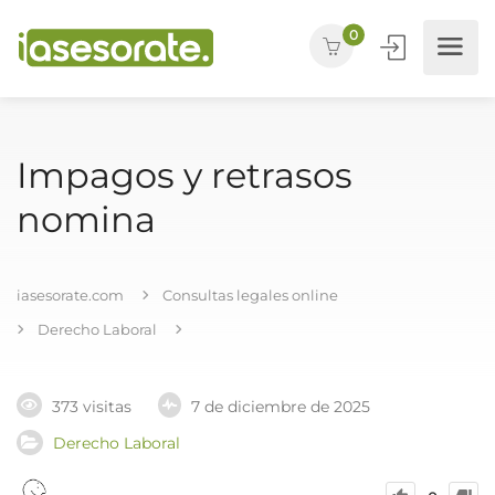
0
Impagos y retrasos
nomina
iasesorate.com
Consultas legales online
Derecho Laboral
373 visitas
7 de diciembre de 2025
Derecho Laboral