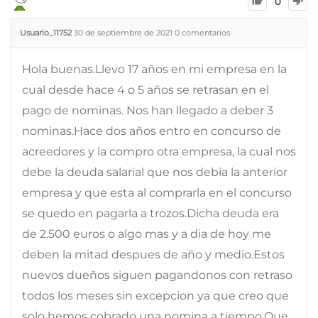
0
Usuario_11752
30 de septiembre de 2021
0
comentarios
Hola buenas.Llevo 17 años en mi empresa en la
cual desde hace 4 o 5 años se retrasan en el
pago de nominas. Nos han llegado a deber 3
nominas.Hace dos años entro en concurso de
acreedores y la compro otra empresa, la cual nos
debe la deuda salarial que nos debia la anterior
empresa y que esta al comprarla en el concurso
se quedo en pagarla a trozos.Dicha deuda era
de 2.500 euros o algo mas y a dia de hoy me
deben la mitad despues de año y medio.Estos
nuevos dueños siguen pagandonos con retraso
todos los meses sin excepcion ya que creo que
solo hemos cobrado una nomina a tiempo.Que