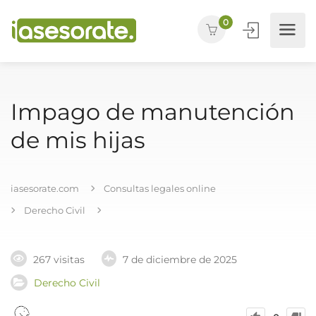
0
Impago de manutención
de mis hijas
iasesorate.com
Consultas legales online
Derecho Civil
267 visitas
7 de diciembre de 2025
Derecho Civil