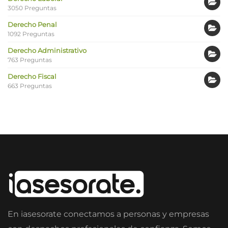
3050 Preguntas
Derecho Penal
1092 Preguntas
Derecho Administrativo
763 Preguntas
Derecho Fiscal
663 Preguntas
En iasesorate conectamos a personas y empresas