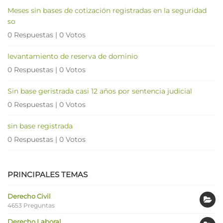
Meses sin bases de cotización registradas en la seguridad
so
0 Respuestas
|
0 Votos
levantamiento de reserva de dominio
0 Respuestas
|
0 Votos
Sin base geristrada casi 12 años por sentencia judicial
0 Respuestas
|
0 Votos
sin base registrada
0 Respuestas
|
0 Votos
PRINCIPALES TEMAS
Derecho Civil
4653 Preguntas
Derecho Laboral