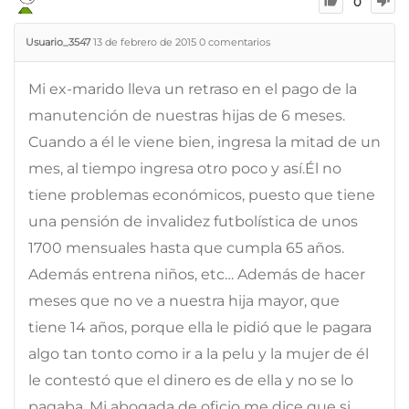
0
Usuario_3547
13 de febrero de 2015
0
comentarios
Mi ex-marido lleva un retraso en el pago de la
manutención de nuestras hijas de 6 meses.
Cuando a él le viene bien, ingresa la mitad de un
mes, al tiempo ingresa otro poco y así.Él no
tiene problemas económicos, puesto que tiene
una pensión de invalidez futbolística de unos
1700 mensuales hasta que cumpla 65 años.
Además entrena niños, etc… Además de hacer
meses que no ve a nuestra hija mayor, que
tiene 14 años, porque ella le pidió que le pagara
algo tan tonto como ir a la pelu y la mujer de él
le contestó que el dinero es de ella y no se lo
pagaba. Mi abogada de oficio me dice que si