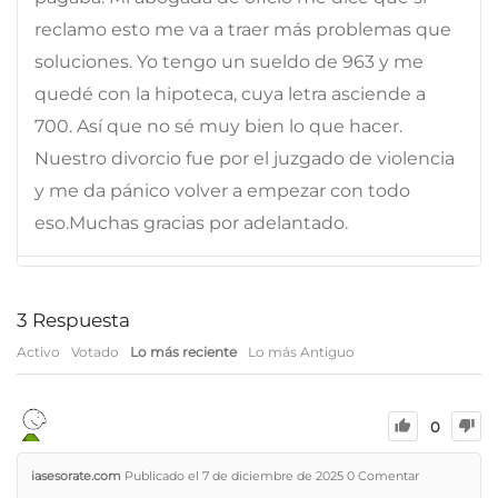
reclamo esto me va a traer más problemas que
soluciones. Yo tengo un sueldo de 963 y me
quedé con la hipoteca, cuya letra asciende a
700. Así que no sé muy bien lo que hacer.
Nuestro divorcio fue por el juzgado de violencia
y me da pánico volver a empezar con todo
eso.Muchas gracias por adelantado.
3
Respuesta
Activo
Votado
Lo más reciente
Lo más Antiguo
0
iasesorate.com
Publicado el 7 de diciembre de 2025
0
Comentar