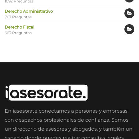
1092 Preguntas
Derecho Administrativo
763 Preguntas
Derecho Fiscal
663 Preguntas
En iasesorate conectamos a personas y empresas
con despachos profesionales de confianza. Somos
un directorio de asesores y abogados, y también un
espacio donde puedes realizar consultas legales