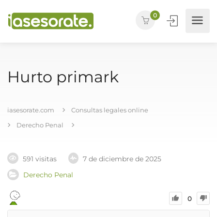
0
Hurto primark
iasesorate.com
Consultas legales online
Derecho Penal
591 visitas
7 de diciembre de 2025
Derecho Penal
0