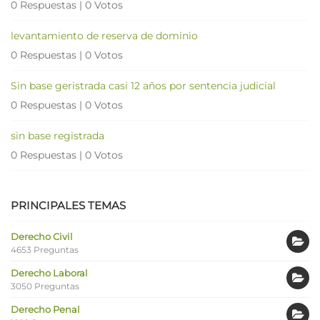
0 Respuestas
|
0 Votos
levantamiento de reserva de dominio
0 Respuestas
|
0 Votos
Sin base geristrada casi 12 años por sentencia judicial
0 Respuestas
|
0 Votos
sin base registrada
0 Respuestas
|
0 Votos
PRINCIPALES TEMAS
Derecho Civil
4653 Preguntas
Derecho Laboral
3050 Preguntas
Derecho Penal