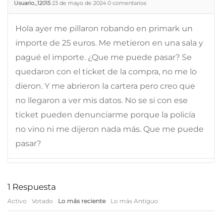
Usuario_12015
23 de mayo de 2024
0
comentarios
Hola ayer me pillaron robando en primark un
importe de 25 euros. Me metieron en una sala y
pagué el importe. ¿Que me puede pasar? Se
quedaron con el ticket de la compra, no me lo
dieron. Y me abrieron la cartera pero creo que
no llegaron a ver mis datos. No se si con ese
ticket pueden denunciarme porque la policía
no vino ni me dijeron nada más. Que me puede
pasar?
1
Respuesta
Activo
Votado
Lo más reciente
Lo más Antiguo