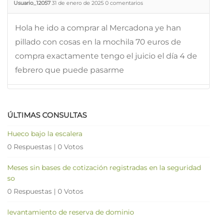
Usuario_12057
31 de enero de 2025
0
comentarios
Hola he ido a comprar al Mercadona ye han
pillado con cosas en la mochila 70 euros de
compra exactamente tengo el juicio el día 4 de
febrero que puede pasarme
ÚLTIMAS CONSULTAS
Hueco bajo la escalera
0 Respuestas
|
0 Votos
Meses sin bases de cotización registradas en la seguridad
so
0 Respuestas
|
0 Votos
levantamiento de reserva de dominio