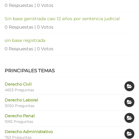
0 Respuestas
|
0 Votos
Sin base geristrada casi 12 años por sentencia judicial
0 Respuestas
|
0 Votos
sin base registrada
0 Respuestas
|
0 Votos
PRINCIPALES TEMAS
Derecho Civil
4653 Preguntas
Derecho Laboral
3050 Preguntas
Derecho Penal
1092 Preguntas
Derecho Administrativo
763 Preguntas