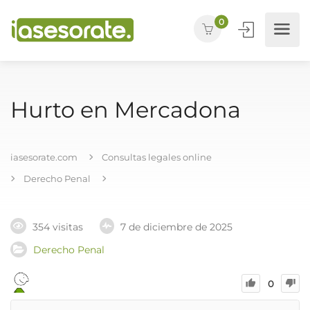
0
Hurto en Mercadona
iasesorate.com
Consultas legales online
Derecho Penal
354 visitas
7 de diciembre de 2025
Derecho Penal
0