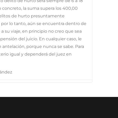
 delito de hurto será siempre de 6 a 18
o concreto, la suma supera los 400,00
elitos de hurto presuntamente
 por lo tanto, aún se encuentra dentro de
a su viaje, en principio no creo que sea
pensión del juicio. En cualquier caso, le
 antelación, porque nunca se sabe. Para
terio igual y dependerá del juez en
nández