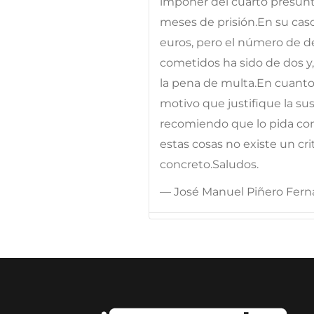
imponer del cuarto presunto
meses de prisión.En su cas
euros, pero el número de d
cometidos ha sido de dos y,
la pena de multa.En cuanto 
motivo que justifique la sus
recomiendo que lo pida con
estas cosas no existe un cri
concreto.Saludos.
— José Manuel Piñero Fer