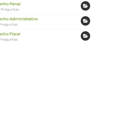
echo Penal
 Preguntas
echo Administrativo
Preguntas
echo Fiscal
Preguntas