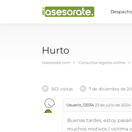
Despachos
Hurto
iasesorate.com
Consultas legales online
563 visitas
7 de diciembre de 2
Usuario_12034
23 de julio de 2024
Buenas tardes, estoy pasa
muchos motivos ( victima v