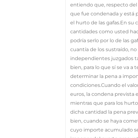
entiendo que, respecto del 
que fue condenada y está pe
el hurto de las gafas.En s
cantidades como usted hace
podría serlo por lo de las ga
cuantía de los sustraído, n
independientes juzgados t
bien, para lo que sí se va a
determinar la pena a impon
condiciones.Cuando el valor 
euros, la condena prevista 
mientras que para los hurtos
dicha cantidad la pena prev
bien, cuando se haya comet
cuyo importe acumulado sea