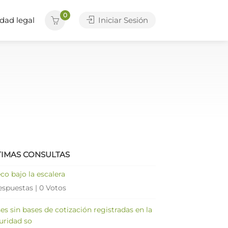
0
dad legal
Iniciar Sesión
TIMAS CONSULTAS
co bajo la escalera
espuestas
|
0 Votos
es sin bases de cotización registradas en la
uridad so