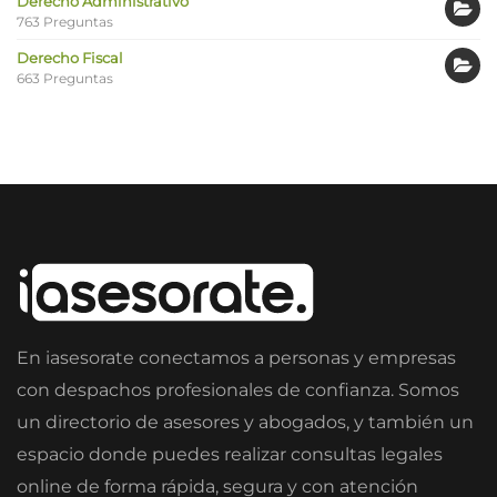
Derecho Administrativo
763 Preguntas
Derecho Fiscal
663 Preguntas
En iasesorate conectamos a personas y empresas
con despachos profesionales de confianza. Somos
un directorio de asesores y abogados, y también un
espacio donde puedes realizar consultas legales
online de forma rápida, segura y con atención