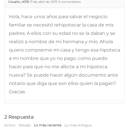
Usuario_4018
13 de abril de 2015
0
comentarios
Hola, hace unos años para salvar el negocio
familiar se necesitó rehipotecar la casa de mis
padres. A ellos con su edad no se la daban y se
realizó a nombre de mi hermana y mío. Ahora
quiero comprarme mi casa y tengo esa hipoteca
a mi nombre que yo no pago, como puedo
hacer para que no me afecte a mi hipoteca
nueva? Se puede hacer algún documento ante
notario que diga que son ellos quien la pagan?
Gracias
2
Respuesta
Activo
Votado
Lo más reciente
Lo más Antiguo