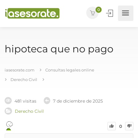
0
hipoteca que no pago
iasesorate.com
Consultas legales online
Derecho Civil
481 visitas
7 de diciembre de 2025
Derecho Civil
0