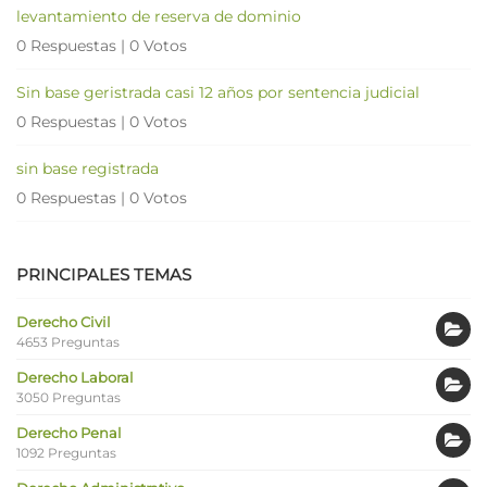
levantamiento de reserva de dominio
0 Respuestas
|
0 Votos
Sin base geristrada casi 12 años por sentencia judicial
0 Respuestas
|
0 Votos
sin base registrada
0 Respuestas
|
0 Votos
PRINCIPALES TEMAS
Derecho Civil
4653 Preguntas
Derecho Laboral
3050 Preguntas
Derecho Penal
1092 Preguntas