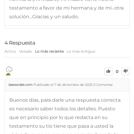
testamento a favor de mi hermana y de mí.-otra
solución…Gracias y un saludo.
4
Respuesta
Activo
Votado
Lo más reciente
Lo más Antiguo
0
iasesorate.com
Publicado el 7 de diciembre de 2025
0
Comentar
Buenos días, para darle una respuesta correcta
es necesario saber todos los detalles. Puesto
que en principio por lo que redacta en su
testamento su tío tiene que pasa a usted la