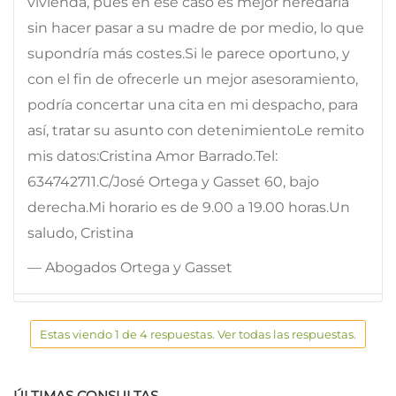
vivienda, pues en ese caso es mejor heredarla
sin hacer pasar a su madre de por medio, lo que
supondría más costes.Si le parece oportuno, y
con el fin de ofrecerle un mejor asesoramiento,
podría concertar una cita en mi despacho, para
así, tratar su asunto con detenimientoLe remito
mis datos:Cristina Amor Barrado.Tel:
634742711.C/José Ortega y Gasset 60, bajo
derecha.Mi horario es de 9.00 a 19.00 horas.Un
saludo, Cristina
— Abogados Ortega y Gasset
Estas viendo 1 de 4 respuestas. Ver todas las respuestas.
ÚLTIMAS CONSULTAS