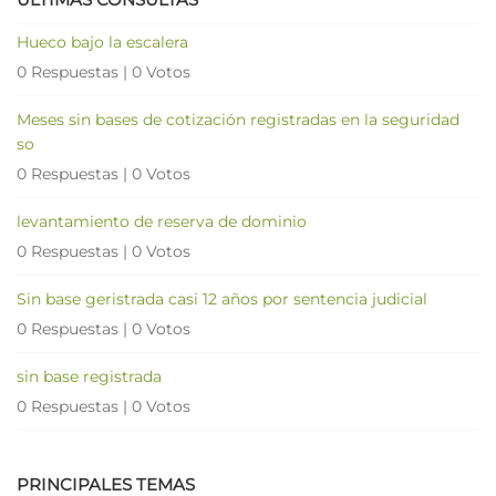
Hueco bajo la escalera
0 Respuestas
|
0 Votos
Meses sin bases de cotización registradas en la seguridad
so
0 Respuestas
|
0 Votos
levantamiento de reserva de dominio
0 Respuestas
|
0 Votos
Sin base geristrada casi 12 años por sentencia judicial
0 Respuestas
|
0 Votos
sin base registrada
0 Respuestas
|
0 Votos
PRINCIPALES TEMAS