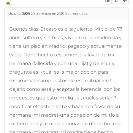
0
Usuario_3829
20 de marzo de 2015
0
comentarios
Buenos días. El caso es el siguiente: Mi tío, de 77
años, soltero y sin hijos, vive en una residencia y
tiene un piso en Madrid, pagado y actualmente
vacío. Tiene hecho testamento a favor de mi
hermana (fallecida y con una hija) y de mí. La
pregunta es: ¿cuál es la mejor opción para
minimizar los impuestos de esta situación?:-
dejarlo como está y aceptar la herencia, con los
impuestos que ésto implique ¿cuáles serían?-
modificar el testamento y hacerlo a favor de su
hermana (mi madre)-una donación de mi tío a
mi hermana y a mí-una donación de mi tío a su
hermana (mi madre). Mi madre tiene hecho