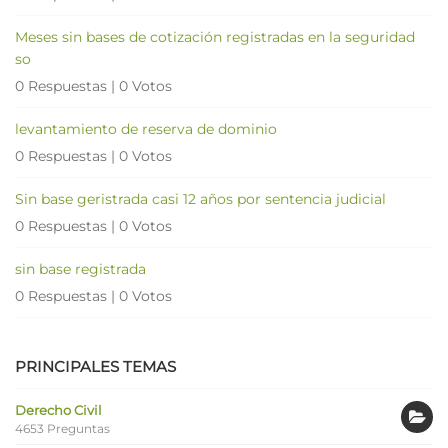
Meses sin bases de cotización registradas en la seguridad
so
0 Respuestas
|
0 Votos
levantamiento de reserva de dominio
0 Respuestas
|
0 Votos
Sin base geristrada casi 12 años por sentencia judicial
0 Respuestas
|
0 Votos
sin base registrada
0 Respuestas
|
0 Votos
PRINCIPALES TEMAS
Derecho Civil
4653 Preguntas