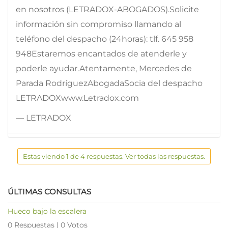
en nosotros (LETRADOX-ABOGADOS).Solicite
información sin compromiso llamando al
teléfono del despacho (24horas): tlf. 645 958
948Estaremos encantados de atenderle y
poderle ayudar.Atentamente, Mercedes de
Parada RodríguezAbogadaSocia del despacho
LETRADOXwww.Letradox.com
— LETRADOX
Estas viendo 1 de 4 respuestas. Ver todas las respuestas.
ÚLTIMAS CONSULTAS
Hueco bajo la escalera
0 Respuestas
|
0 Votos