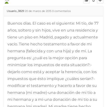
0
Usuario_3829
20 de marzo de 2015
0
comentarios
Buenos días. El caso es el siguiente: Mi tío, de 77
años, soltero y sin hijos, vive en una residencia y
tiene un piso en Madrid, pagado y actualmente
vacío. Tiene hecho testamento a favor de mi
hermana (fallecida y con una hija) y de mí. La
pregunta es: ¿cuál es la mejor opción para
minimizar los impuestos de esta situación?:-
dejarlo como está y aceptar la herencia, con los
impuestos que ésto implique ¿cuáles serían?-
modificar el testamento y hacerlo a favor de su
hermana (mi madre)-una donación de mi tío a
mi hermana y a mí-una donación de mi tío a su
hermana (mi madre). Mi madre tiene hecho