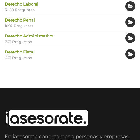
Derecho Laboral
3050 Preguntas
Derecho Penal
1092 Preguntas
Derecho Administrativo
763 Preguntas
Derecho Fiscal
663 Preguntas
En iasesorate conectamos a personas y empresas