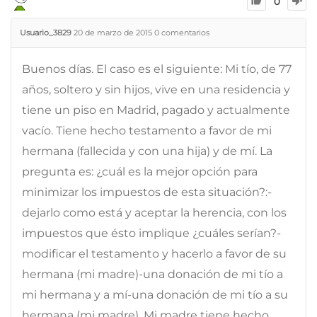
0
Usuario_3829
20 de marzo de 2015
0
comentarios
Buenos días. El caso es el siguiente: Mi tío, de 77
años, soltero y sin hijos, vive en una residencia y
tiene un piso en Madrid, pagado y actualmente
vacío. Tiene hecho testamento a favor de mi
hermana (fallecida y con una hija) y de mí. La
pregunta es: ¿cuál es la mejor opción para
minimizar los impuestos de esta situación?:-
dejarlo como está y aceptar la herencia, con los
impuestos que ésto implique ¿cuáles serían?-
modificar el testamento y hacerlo a favor de su
hermana (mi madre)-una donación de mi tío a
mi hermana y a mí-una donación de mi tío a su
hermana (mi madre). Mi madre tiene hecho