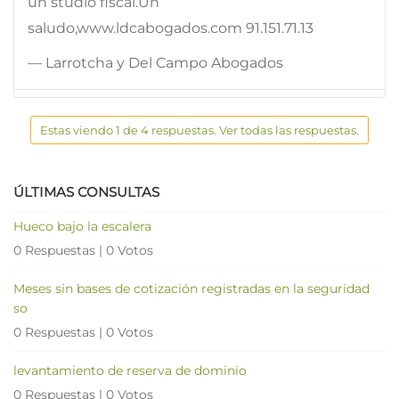
un studio fiscal.Un
saludo,www.ldcabogados.com 91.151.71.13
— Larrotcha y Del Campo Abogados
Estas viendo 1 de 4 respuestas. Ver todas las respuestas.
ÚLTIMAS CONSULTAS
Hueco bajo la escalera
0 Respuestas
|
0 Votos
Meses sin bases de cotización registradas en la seguridad
so
0 Respuestas
|
0 Votos
levantamiento de reserva de dominio
0 Respuestas
|
0 Votos