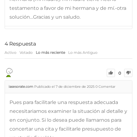
testamento a favor de mi hermana y de mí.-otra
solución…Gracias y un saludo.
4
Respuesta
Activo
Votado
Lo más reciente
Lo más Antiguo
0
iasesorate.com
Publicado el 7 de diciembre de 2025
0
Comentar
Pues para facilitarle una respuesta adecuada
necesitariamos examiner la situación al detalle y
en conjunto. Si lo desea puede llamarnos para
concertar una cita y facilitarle presupuesto de