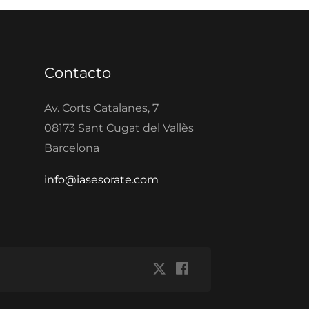
Contacto
Av. Corts Catalanes, 7
08173 Sant Cugat del Vallès
Barcelona
info@iasesorate.com