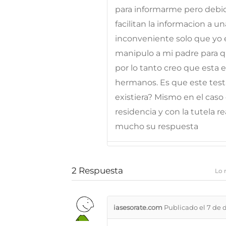
para informarme pero debi
facilitan la informacion a u
inconveniente solo que yo
manipulo a mi padre para qu
por lo tanto creo que esta 
hermanos. Es que este test
existiera? Mismo en el caso
residencia y con la tutela r
mucho su respuesta
2
Respuesta
Lo 
iasesorate.com
Publicado el 7 de 