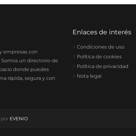
Enlaces de interés
Condiciones de uso
 y empresas con
Política de cookies
. Somos un directorio de
Política de privacidad
spacio donde puedes
Nota legal
rma rápida, segura y con
o por
EVENIO