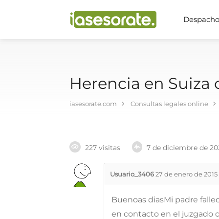
Despachos
Herencia en Suiza
iasesorate.com
Consultas legales online
227 visitas
7 de diciembre de 20
Usuario_3406
27 de enero de 2015
Buenoas diasMi padre falle
en contacto en el juzgado 