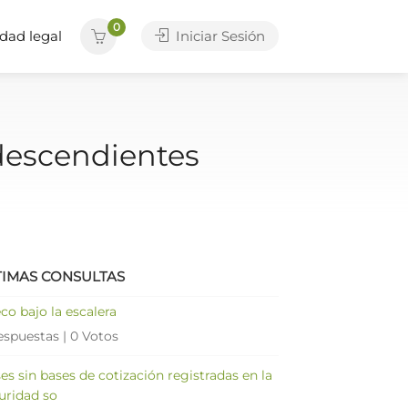
0
dad legal
Iniciar Sesión
descendientes
TIMAS CONSULTAS
co bajo la escalera
espuestas
|
0 Votos
es sin bases de cotización registradas en la
uridad so