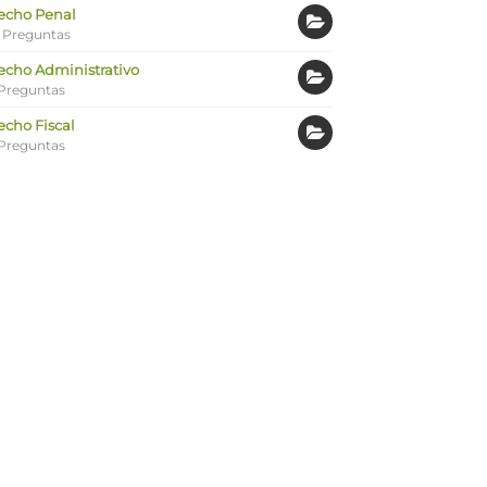
echo Penal
 Preguntas
echo Administrativo
Preguntas
echo Fiscal
Preguntas