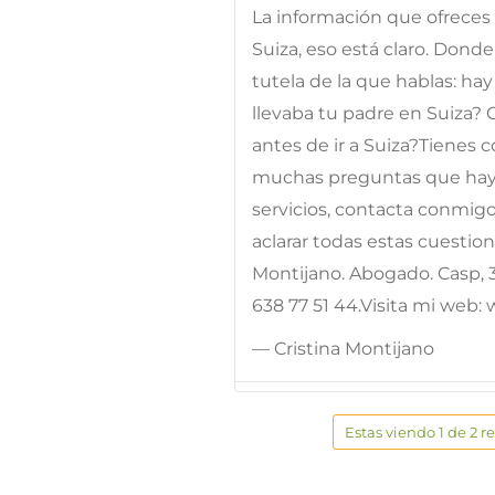
La información que ofreces n
Suiza, eso está claro. Dond
tutela de la que hablas: h
llevaba tu padre en Suiza? 
antes de ir a Suiza?Tienes
muchas preguntas que hay 
servicios, contacta conmigo 
aclarar todas estas cuestione
Montijano. Abogado. Casp, 31
638 77 51 44.Visita mi web
— Cristina Montijano
Estas viendo 1 de 2 r