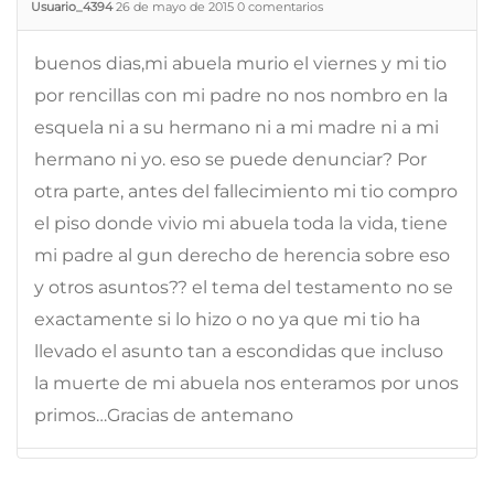
Usuario_4394
26 de mayo de 2015
0
comentarios
buenos dias,mi abuela murio el viernes y mi tio
por rencillas con mi padre no nos nombro en la
esquela ni a su hermano ni a mi madre ni a mi
hermano ni yo. eso se puede denunciar? Por
otra parte, antes del fallecimiento mi tio compro
el piso donde vivio mi abuela toda la vida, tiene
mi padre al gun derecho de herencia sobre eso
y otros asuntos?? el tema del testamento no se
exactamente si lo hizo o no ya que mi tio ha
llevado el asunto tan a escondidas que incluso
la muerte de mi abuela nos enteramos por unos
primos…Gracias de antemano