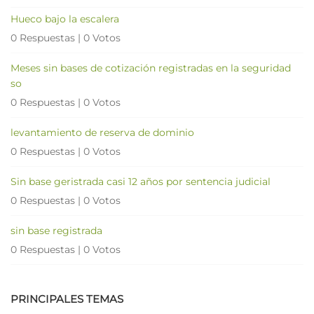
Hueco bajo la escalera
0 Respuestas
|
0 Votos
Meses sin bases de cotización registradas en la seguridad
so
0 Respuestas
|
0 Votos
levantamiento de reserva de dominio
0 Respuestas
|
0 Votos
Sin base geristrada casi 12 años por sentencia judicial
0 Respuestas
|
0 Votos
sin base registrada
0 Respuestas
|
0 Votos
PRINCIPALES TEMAS