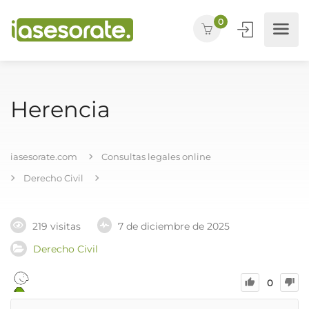
0
Herencia
iasesorate.com
Consultas legales online
Derecho Civil
219 visitas
7 de diciembre de 2025
Derecho Civil
0