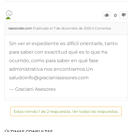
0
iasesorate.com
Publicado el 7 de diciembre de 2025
0
Comentar
Sin ver el expediente es difícil orientarle, tanto
para saber con exactitud qué es lo que ha
ocurrido, como para saber en qué fase
administrativa nos encontramos.Un
saludoinfo@gracianiasesores.com
— Graciani Asesores
Estas viendo 1 de 2 respuestas. Ver todas las respuestas.
ÚLTIMAS CONSULTAS