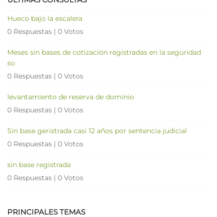
Hueco bajo la escalera
0 Respuestas
|
0 Votos
Meses sin bases de cotización registradas en la seguridad
so
0 Respuestas
|
0 Votos
levantamiento de reserva de dominio
0 Respuestas
|
0 Votos
Sin base geristrada casi 12 años por sentencia judicial
0 Respuestas
|
0 Votos
sin base registrada
0 Respuestas
|
0 Votos
PRINCIPALES TEMAS