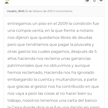
0
Usuario_3645
25 de febrero de 2015
0
comentarios
entregamos un piso en el 2009 la condición fue
una compra-venta, en la que frente a notario
nos dijeron que quedamos libres de deudas
pero que tendríamos que pagar la plusvalia y
otras gastos los cuales pagamos, después de 5
años hacienda nos reclama unas ganancias
patrimoniales que no obtuvimos y aunque
hemos reclamado, Hacienda nos ha ignorado
embargando la cuenta y multandonos, a parte
que gracias al gestor nos ha contribuido en que
nos vaya a peor las cosas al no hacer bien su
trabajo, nosotros tenemos una carta del banco
la Caixa donde dice que fue una dación en pago