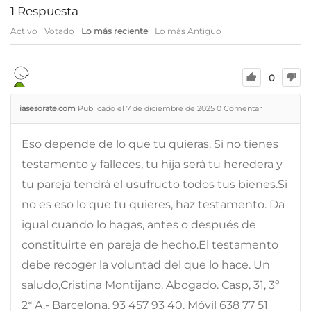
1
Respuesta
Activo
Votado
Lo más reciente
Lo más Antiguo
0
iasesorate.com
Publicado el 7 de diciembre de 2025
0
Comentar
Eso depende de lo que tu quieras. Si no tienes
testamento y falleces, tu hija será tu heredera y
tu pareja tendrá el usufructo todos tus bienes.Si
no es eso lo que tu quieres, haz testamento. Da
igual cuando lo hagas, antes o después de
constituirte en pareja de hecho.El testamento
debe recoger la voluntad del que lo hace. Un
saludo,Cristina Montijano. Abogado. Casp, 31, 3º
2ª A.- Barcelona. 93 457 93 40. Móvil 638 77 51