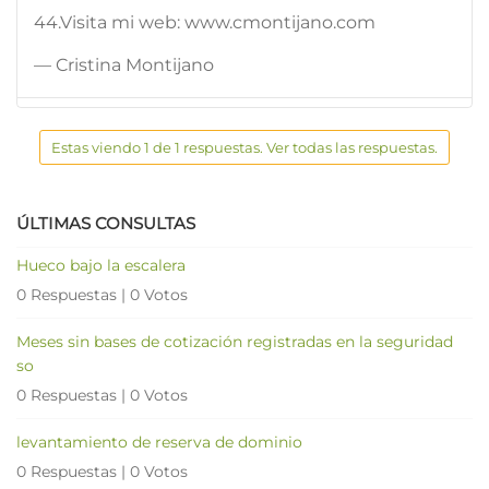
44.Visita mi web: www.cmontijano.com
— Cristina Montijano
Estas viendo 1 de 1 respuestas. Ver todas las respuestas.
ÚLTIMAS CONSULTAS
Hueco bajo la escalera
0 Respuestas
|
0 Votos
Meses sin bases de cotización registradas en la seguridad
so
0 Respuestas
|
0 Votos
levantamiento de reserva de dominio
0 Respuestas
|
0 Votos