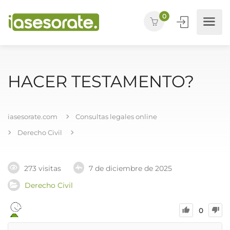
0
HACER TESTAMENTO?
iasesorate.com
Consultas legales online
Derecho Civil
273 visitas
7 de diciembre de 2025
Derecho Civil
0