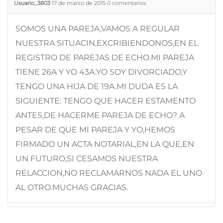
Usuario_3803
17 de marzo de 2015
0
comentarios
SOMOS UNA PAREJA,VAMOS A REGULAR
NUESTRA SITUACIN,EXCRIBIENDONOS,EN EL
REGISTRO DE PAREJAS DE ECHO.MI PAREJA
TIENE 26A Y YO 43A.YO SOY DIVORCIADO,Y
TENGO UNA HIJA DE 19A.MI DUDA ES LA
SIGUIENTE: TENGO QUE HACER ESTAMENTO
ANTES,DE HACERME PAREJA DE ECHO? A
PESAR DE QUE MI PAREJA Y YO,HEMOS
FIRMADO UN ACTA NOTARIAL,EN LA QUE,EN
UN FUTURO,SI CESAMOS NUESTRA
RELACCION,NO RECLAMARNOS NADA EL UNO
AL OTRO.MUCHAS GRACIAS.