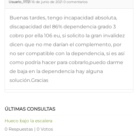
Usuario_11721
16 de junio de 2021
0
comentarios
Buenas tardes, tengo incapacidad absoluta,
discapacidad del 86% dependencia grado 3
cobro por ella 106 eu, si solicito la gran invalidez
dicen que no me darían el complemento, por
no ser compatible con la dependencia, si es así
como podría hacer para cobrarlo,puedo darme
de baja en la dependencia hay alguna
solución.Gracias
ÚLTIMAS CONSULTAS
Hueco bajo la escalera
0 Respuestas
|
0 Votos