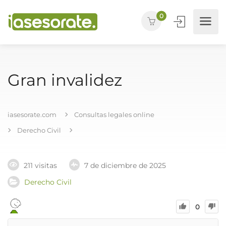
0
Gran invalidez
iasesorate.com
Consultas legales online
Derecho Civil
211 visitas
7 de diciembre de 2025
Derecho Civil
0