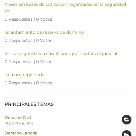
Meses sin bases de cotización registradas en la seguridad
so
0 Respuestas
|
0 Votos
levantamiento de reserva de dominio
0 Respuestas
|
0 Votos
Sin base geristrada casi 12 años por sentencia judicial
0 Respuestas
|
0 Votos
sin base registrada
0 Respuestas
|
0 Votos
PRINCIPALES TEMAS
Derecho Civil
4653 Preguntas
Derecho Laboral