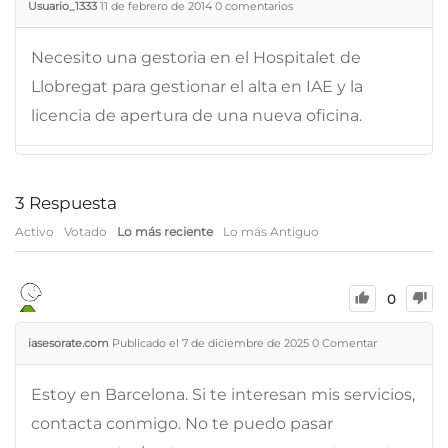
Usuario_1333
11 de febrero de 2014
0
comentarios
Necesito una gestoria en el Hospitalet de
Llobregat para gestionar el alta en IAE y la
licencia de apertura de una nueva oficina.
3
Respuesta
Activo
Votado
Lo más reciente
Lo más Antiguo
0
iasesorate.com
Publicado el 7 de diciembre de 2025
0
Comentar
Estoy en Barcelona. Si te interesan mis servicios,
contacta conmigo. No te puedo pasar