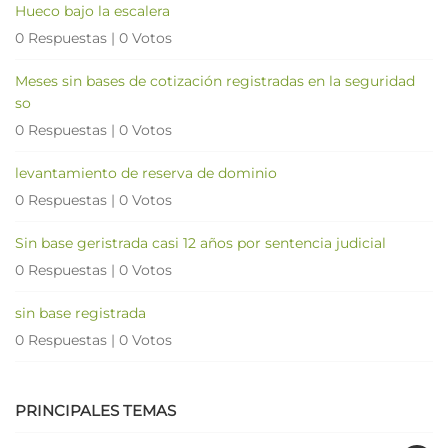
Hueco bajo la escalera
0 Respuestas
|
0 Votos
Meses sin bases de cotización registradas en la seguridad
so
0 Respuestas
|
0 Votos
levantamiento de reserva de dominio
0 Respuestas
|
0 Votos
Sin base geristrada casi 12 años por sentencia judicial
0 Respuestas
|
0 Votos
sin base registrada
0 Respuestas
|
0 Votos
PRINCIPALES TEMAS