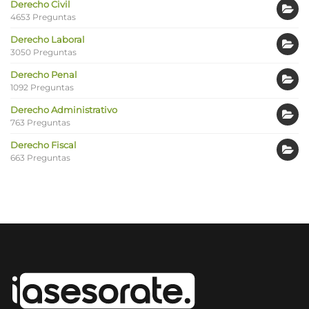
Derecho Civil
4653 Preguntas
Derecho Laboral
3050 Preguntas
Derecho Penal
1092 Preguntas
Derecho Administrativo
763 Preguntas
Derecho Fiscal
663 Preguntas