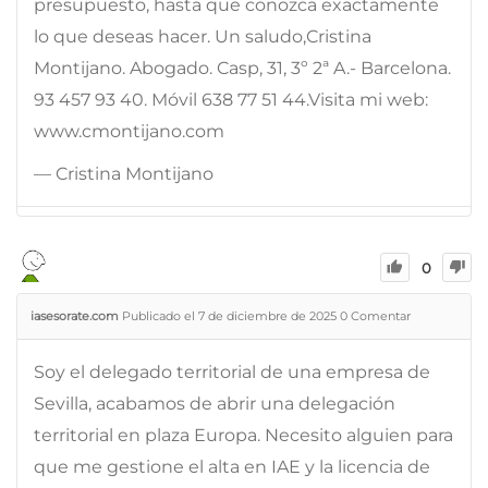
presupuesto, hasta que conozca exactamente
lo que deseas hacer. Un saludo,Cristina
Montijano. Abogado. Casp, 31, 3º 2ª A.- Barcelona.
93 457 93 40. Móvil 638 77 51 44.Visita mi web:
www.cmontijano.com
— Cristina Montijano
0
iasesorate.com
Publicado el 7 de diciembre de 2025
0
Comentar
Soy el delegado territorial de una empresa de
Sevilla, acabamos de abrir una delegación
territorial en plaza Europa. Necesito alguien para
que me gestione el alta en IAE y la licencia de