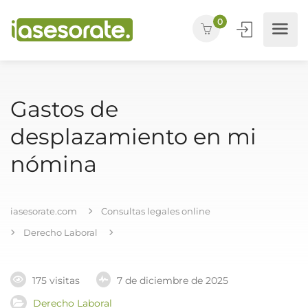
0
Gastos de
desplazamiento en mi
nómina
iasesorate.com
Consultas legales online
Derecho Laboral
175 visitas
7 de diciembre de 2025
Derecho Laboral