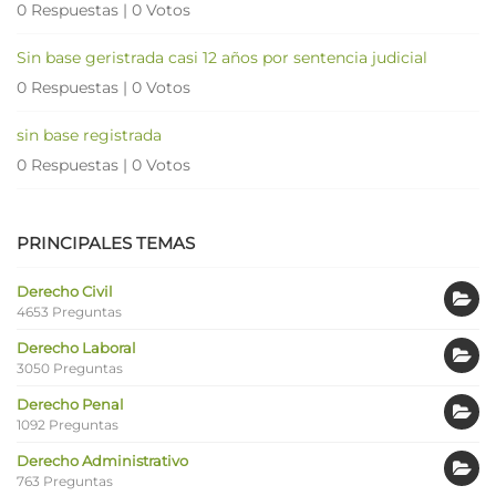
0 Respuestas
|
0 Votos
Sin base geristrada casi 12 años por sentencia judicial
0 Respuestas
|
0 Votos
sin base registrada
0 Respuestas
|
0 Votos
PRINCIPALES TEMAS
Derecho Civil
4653 Preguntas
Derecho Laboral
3050 Preguntas
Derecho Penal
1092 Preguntas
Derecho Administrativo
763 Preguntas