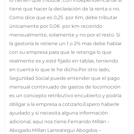
lo tienen que tributar, con independencia de si
tiene que hacer la declaración de la renta o no.
Como dice que es 0,25  por Km, debe tributar
únicamente por 0,06  por km recorrido
mensualmente, solamente y no por el resto. Si
la gestoría le retiene un 1 o 2% mas debe hablar
con su empresa para que le retenga lo que
realmente es y esté fijado en tablas, teniendo
en cuenta lo que le he dicho.Por otro lado,
Seguridad Social puede entender que el pago
mensual continuado de gastos de locomoción
es un concepto retributivo encubierto y podría
obligar a la empresa a cotizarlo.Espero haberle
ayudado y si necesita alguna información
adicional, aquí nos tiene.Fernando Millán –
Abogado.Millan Larreategui Abogdos –