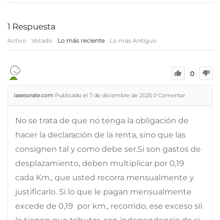
1
Respuesta
Activo
Votado
Lo más reciente
Lo más Antiguo
0
iasesorate.com
Publicado el 7 de diciembre de 2025
0
Comentar
No se trata de que no tenga la obligación de
hacer la declaración de la renta, sino que las
consignen tal y como debe ser.Si son gastos de
desplazamiento, deben multiplicar por 0,19 
cada Km., que usted recorra mensualmente y
justificarlo. Si lo que le pagan mensualmente
excede de 0,19  por km., recorrido, ese exceso síi