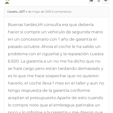
0
Usuario_4217
4 de mayo de 2015
0
comentarios
Buenas tardes,Mi consulta era que debería
hacer si compre un vehículo de segunda mano
en un concesionario con 1 año de garantía el
pasado octubre. Ahora el coche le ha salido un
problema con el cigüeñal y la reparación cuesta
6.500. La garantía a un no me ha dicho que no
se hará cargo pero están tardando demasiado y
es lo que me hace sospechar que no quieren
hacerlo. el coche lleva 1 mes en el taller y aun no
tengo respuesta de la garantía conforme
aceptan el presupuesto.Aparte de esto cuando
lo compre note que el embrague patinaba un
poco y lo informe a la garantía y me dijeron que