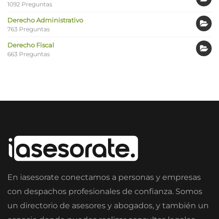
1092 Preguntas
Derecho Administrativo
763 Preguntas
Derecho Fiscal
663 Preguntas
En iasesorate conectamos a personas y empresas
con despachos profesionales de confianza. Somos
un directorio de asesores y abogados, y también un