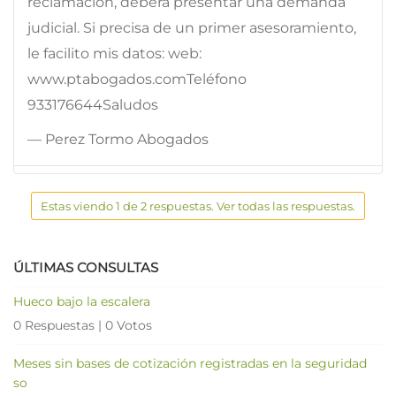
reclamación, deberá presentar una demanda
judicial. Si precisa de un primer asesoramiento,
le facilito mis datos: web:
www.ptabogados.comTeléfono
933176644Saludos
— Perez Tormo Abogados
Estas viendo 1 de 2 respuestas. Ver todas las respuestas.
ÚLTIMAS CONSULTAS
Hueco bajo la escalera
0 Respuestas
|
0 Votos
Meses sin bases de cotización registradas en la seguridad
so