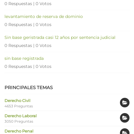
0 Respuestas
|
0 Votos
levantamiento de reserva de dominio
0 Respuestas
|
0 Votos
Sin base geristrada casi 12 años por sentencia judicial
0 Respuestas
|
0 Votos
sin base registrada
0 Respuestas
|
0 Votos
PRINCIPALES TEMAS
Derecho Civil
4653 Preguntas
Derecho Laboral
3050 Preguntas
Derecho Penal