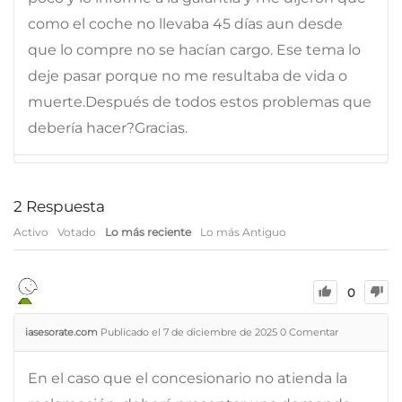
como el coche no llevaba 45 días aun desde
que lo compre no se hacían cargo. Ese tema lo
deje pasar porque no me resultaba de vida o
muerte.Después de todos estos problemas que
debería hacer?Gracias.
2
Respuesta
Activo
Votado
Lo más reciente
Lo más Antiguo
0
iasesorate.com
Publicado el 7 de diciembre de 2025
0
Comentar
En el caso que el concesionario no atienda la