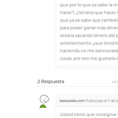
que por lo que se sabe la m
hacer?, ¿tendría que hacer 
que ya se sabe que también
para poder ganar más diner
estaría sacando dinero del p
anteriormente ¿que tendría
hacienda no me sancionara
cosas, por eso me gustaria 
2
Respuesta
Lo 
iasesorate.com
Publicado el 7 de 
Usted tiene que consignar 