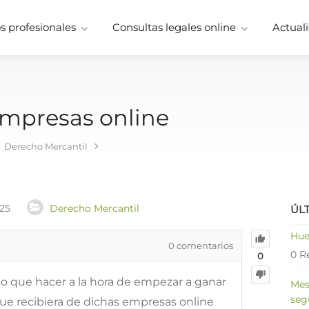
 profesionales
Consultas legales online
Actuali
empresas online
Derecho Mercantil
025
Derecho Mercantil
ÚL
Hue
0
comentarios
0 R
0
o que hacer a la hora de empezar a ganar
Mes
seg
 que recibiera de dichas empresas online