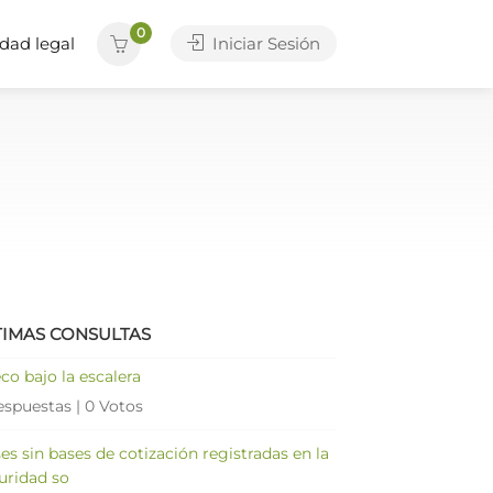
0
dad legal
Iniciar Sesión
TIMAS CONSULTAS
co bajo la escalera
espuestas
|
0 Votos
es sin bases de cotización registradas en la
uridad so