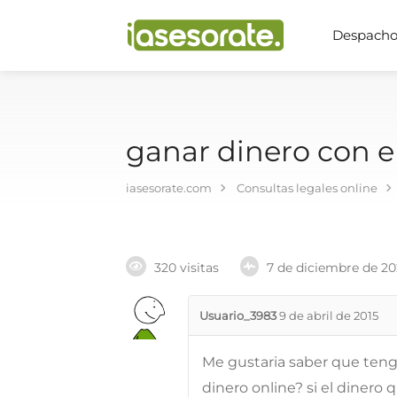
Despachos
ganar dinero con 
iasesorate.com
Consultas legales online
320 visitas
7 de diciembre de 2
Usuario_3983
9 de abril de 2015
Me gustaria saber que teng
dinero online? si el dinero