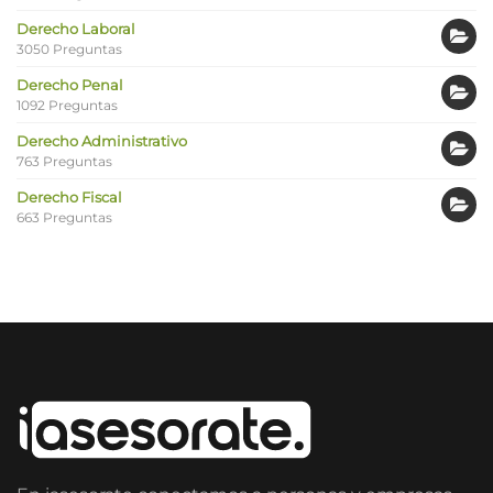
Derecho Laboral
3050 Preguntas
Derecho Penal
1092 Preguntas
Derecho Administrativo
763 Preguntas
Derecho Fiscal
663 Preguntas