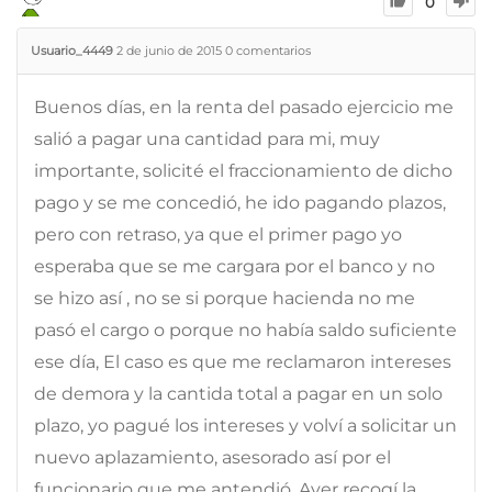
0
Usuario_4449
2 de junio de 2015
0
comentarios
Buenos días, en la renta del pasado ejercicio me
salió a pagar una cantidad para mi, muy
importante, solicité el fraccionamiento de dicho
pago y se me concedió, he ido pagando plazos,
pero con retraso, ya que el primer pago yo
esperaba que se me cargara por el banco y no
se hizo así , no se si porque hacienda no me
pasó el cargo o porque no había saldo suficiente
ese día, El caso es que me reclamaron intereses
de demora y la cantida total a pagar en un solo
plazo, yo pagué los intereses y volví a solicitar un
nuevo aplazamiento, asesorado así por el
funcionario que me antendió. Ayer recogí la