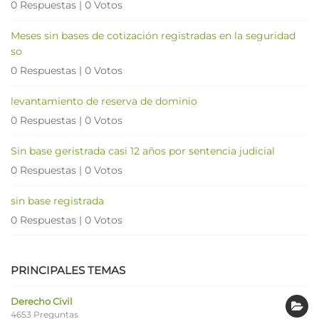
0 Respuestas
|
0 Votos
Meses sin bases de cotización registradas en la seguridad
so
0 Respuestas
|
0 Votos
levantamiento de reserva de dominio
0 Respuestas
|
0 Votos
Sin base geristrada casi 12 años por sentencia judicial
0 Respuestas
|
0 Votos
sin base registrada
0 Respuestas
|
0 Votos
PRINCIPALES TEMAS
Derecho Civil
4653 Preguntas