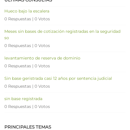
Hueco bajo la escalera
0 Respuestas
|
0 Votos
Meses sin bases de cotización registradas en la seguridad
so
0 Respuestas
|
0 Votos
levantamiento de reserva de dominio
0 Respuestas
|
0 Votos
Sin base geristrada casi 12 años por sentencia judicial
0 Respuestas
|
0 Votos
sin base registrada
0 Respuestas
|
0 Votos
PRINCIPALES TEMAS