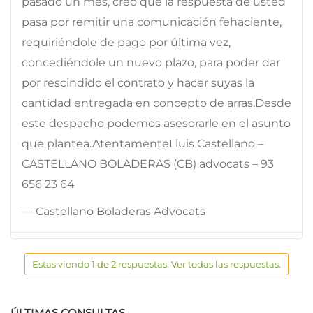
pasado un mes, creo que la respuesta de usted
pasa por remitir una comunicación fehaciente,
requiriéndole de pago por última vez,
concediéndole un nuevo plazo, para poder dar
por rescindido el contrato y hacer suyas la
cantidad entregada en concepto de arras.Desde
este despacho podemos asesorarle en el asunto
que plantea.AtentamenteLluis Castellano –
CASTELLANO BOLADERAS (CB) advocats – 93
656 23 64
— Castellano Boladeras Advocats
Estas viendo 1 de 2 respuestas. Ver todas las respuestas.
ÚLTIMAS CONSULTAS