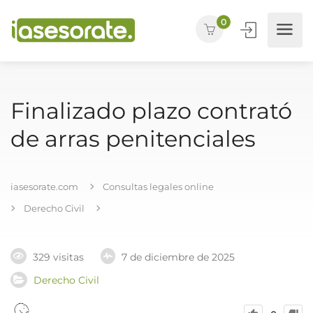
0
Finalizado plazo contrató
de arras penitenciales
iasesorate.com
Consultas legales online
Derecho Civil
329 visitas
7 de diciembre de 2025
Derecho Civil