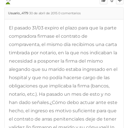
0
Usuario_4179
30 de abril de 2015
0
comentarios
El pasado 31/03 expiro el plazo para que la parte
compradora firmase el contrato de
compraventa, el mismo día recibimos una carta
timbrada por notario, en la que nos indicaban la
necesidad a posponer la firma del mismo
alegando que su marido estaba ingresado en el
hospital y que no podía hacerse cargo de las
obligaciones que implicaba la firma (bancos,
notario, etc.). Ha pasado un mes de esto y no
han dado señales.¿Cómo debo actuar ante este
hecho, el ingreso es motivo suficiente para que
el contrato de arras penitenciales deje de tener
validez (lo firmaron el marido y su cónyuge)Un