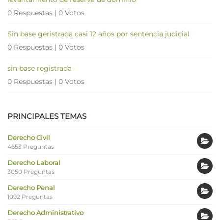
0 Respuestas
|
0 Votos
Sin base geristrada casi 12 años por sentencia judicial
0 Respuestas
|
0 Votos
sin base registrada
0 Respuestas
|
0 Votos
PRINCIPALES TEMAS
Derecho Civil
4653 Preguntas
Derecho Laboral
3050 Preguntas
Derecho Penal
1092 Preguntas
Derecho Administrativo