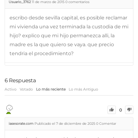
Usuario_3762
11 de marzo de 2015
0
comentarios
escribo desde sevilla capital, es posible reclamar
mi vivienda una vez terminada la custodia de mi
hijo? explico que mi hijo permanezca alli, la
madre es la que quiero se vaya. que precio
tendria el procedimiento?
6
Respuesta
Activo
Votado
Lo más reciente
Lo más Antiguo
0
iasesorate.com
Publicado el 7 de diciembre de 2025
0
Comentar