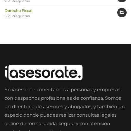
763 Preguntas
Derecho Fiscal
663 Preguntas
En iasesorate conectamos a personas y empresas
con despachos profesionales de confianza. Somos
un directorio de asesores y abogados, y también un
espacio donde puedes realizar consultas legales
online de forma rápida, segura y con atención