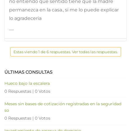
no entiendo que sentido tiene que la madre
permanezca en la casa., si me lo puede explicar
lo agradeceria
—
Estas viendo 1 de 6 respuestas. Ver todas las respuestas.
ÚLTIMAS CONSULTAS
Hueco bajo la escalera
0 Respuestas
|
0 Votos
Meses sin bases de cotización registradas en la seguridad
so
0 Respuestas
|
0 Votos
levantamiento de reserva de dominio