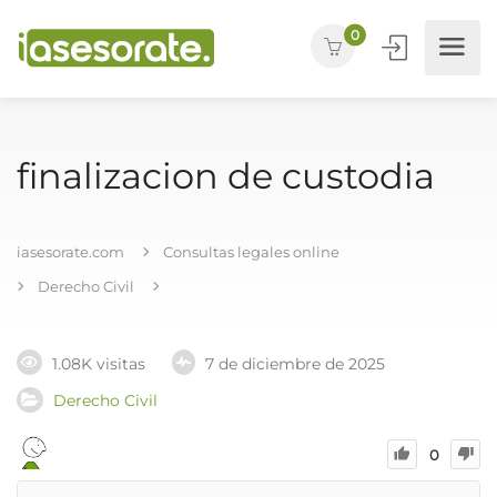
0
finalizacion de custodia
iasesorate.com
Consultas legales online
Derecho Civil
1.08K visitas
7 de diciembre de 2025
Derecho Civil
0