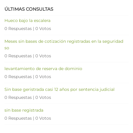
ÚLTIMAS CONSULTAS
Hueco bajo la escalera
0 Respuestas
|
0 Votos
Meses sin bases de cotización registradas en la seguridad
so
0 Respuestas
|
0 Votos
levantamiento de reserva de dominio
0 Respuestas
|
0 Votos
Sin base geristrada casi 12 años por sentencia judicial
0 Respuestas
|
0 Votos
sin base registrada
0 Respuestas
|
0 Votos