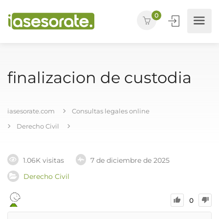
0
finalizacion de custodia
iasesorate.com
Consultas legales online
Derecho Civil
1.06K visitas
7 de diciembre de 2025
Derecho Civil
0