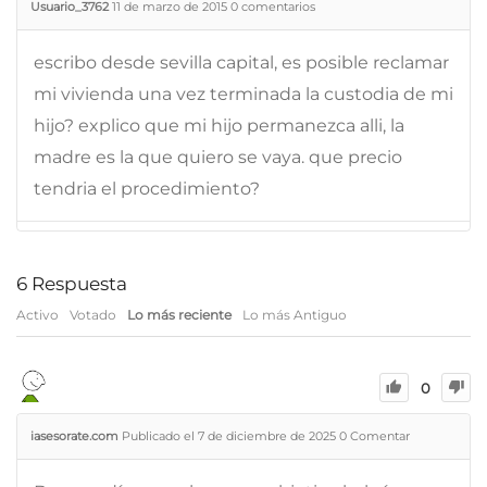
Usuario_3762
11 de marzo de 2015
0
comentarios
escribo desde sevilla capital, es posible reclamar
mi vivienda una vez terminada la custodia de mi
hijo? explico que mi hijo permanezca alli, la
madre es la que quiero se vaya. que precio
tendria el procedimiento?
6
Respuesta
Activo
Votado
Lo más reciente
Lo más Antiguo
0
iasesorate.com
Publicado el 7 de diciembre de 2025
0
Comentar