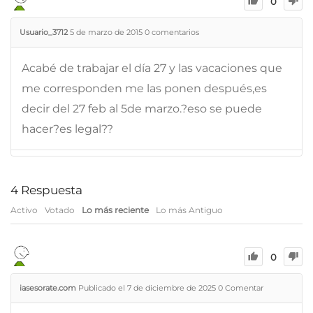
0
Usuario_3712
5 de marzo de 2015
0
comentarios
Acabé de trabajar el día 27 y las vacaciones que
me corresponden me las ponen después,es
decir del 27 feb al 5de marzo.?eso se puede
hacer?es legal??
4
Respuesta
Activo
Votado
Lo más reciente
Lo más Antiguo
0
iasesorate.com
Publicado el 7 de diciembre de 2025
0
Comentar