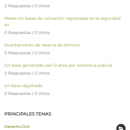
0 Respuestas
|
0 Votos
Meses sin bases de cotización registradas en la seguridad
so
0 Respuestas
|
0 Votos
levantamiento de reserva de dominio
0 Respuestas
|
0 Votos
Sin base geristrada casi 12 años por sentencia judicial
0 Respuestas
|
0 Votos
sin base registrada
0 Respuestas
|
0 Votos
PRINCIPALES TEMAS
Derecho Civil