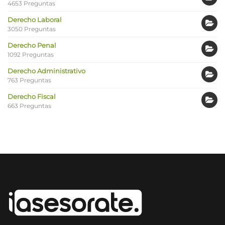
4653 Preguntas
Derecho Laboral
3050 Preguntas
Derecho Penal
1092 Preguntas
Derecho Administrativo
763 Preguntas
Derecho Fiscal
663 Preguntas