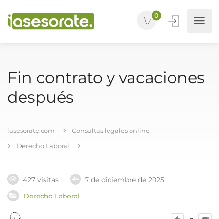
0
Fin contrato y vacaciones
después
iasesorate.com
Consultas legales online
Derecho Laboral
427 visitas
7 de diciembre de 2025
Derecho Laboral