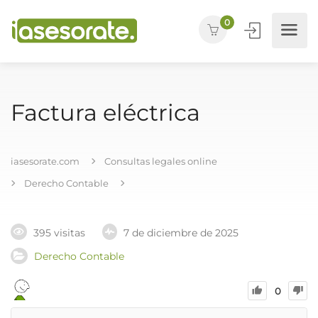
0
Factura eléctrica
iasesorate.com
Consultas legales online
Derecho Contable
395 visitas
7 de diciembre de 2025
Derecho Contable
0