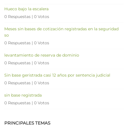
Hueco bajo la escalera
0 Respuestas
|
0 Votos
Meses sin bases de cotización registradas en la seguridad
so
0 Respuestas
|
0 Votos
levantamiento de reserva de dominio
0 Respuestas
|
0 Votos
Sin base geristrada casi 12 años por sentencia judicial
0 Respuestas
|
0 Votos
sin base registrada
0 Respuestas
|
0 Votos
PRINCIPALES TEMAS