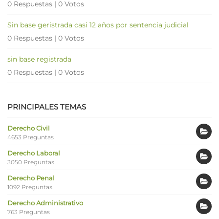
0 Respuestas
|
0 Votos
Sin base geristrada casi 12 años por sentencia judicial
0 Respuestas
|
0 Votos
sin base registrada
0 Respuestas
|
0 Votos
PRINCIPALES TEMAS
Derecho Civil
4653 Preguntas
Derecho Laboral
3050 Preguntas
Derecho Penal
1092 Preguntas
Derecho Administrativo
763 Preguntas