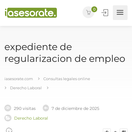
0
expediente de
regularizacion de empleo
iasesorate.com
Consultas legales online
Derecho Laboral
290 visitas
7 de diciembre de 2025
Derecho Laboral