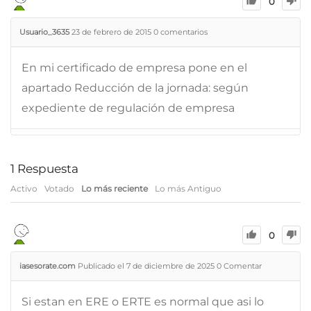
0
Usuario_3635
23 de febrero de 2015
0
comentarios
En mi certificado de empresa pone en el
apartado Reducción de la jornada: según
expediente de regulación de empresa
1
Respuesta
Activo
Votado
Lo más reciente
Lo más Antiguo
0
iasesorate.com
Publicado el 7 de diciembre de 2025
0
Comentar
Si estan en ERE o ERTE es normal que asi lo