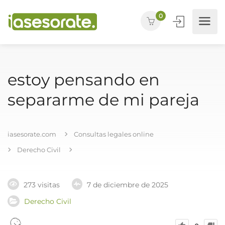
0
estoy pensando en
separarme de mi pareja
iasesorate.com
Consultas legales online
Derecho Civil
273 visitas
7 de diciembre de 2025
Derecho Civil