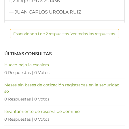
1, Zaragoza 976 201436
— JUAN CARLOS URCOLA RUIZ
Estas viendo 1 de 2 respuestas. Ver todas las respuestas.
ÚLTIMAS CONSULTAS
Hueco bajo la escalera
0 Respuestas
|
0 Votos
Meses sin bases de cotización registradas en la seguridad
so
0 Respuestas
|
0 Votos
levantamiento de reserva de dominio
0 Respuestas
|
0 Votos