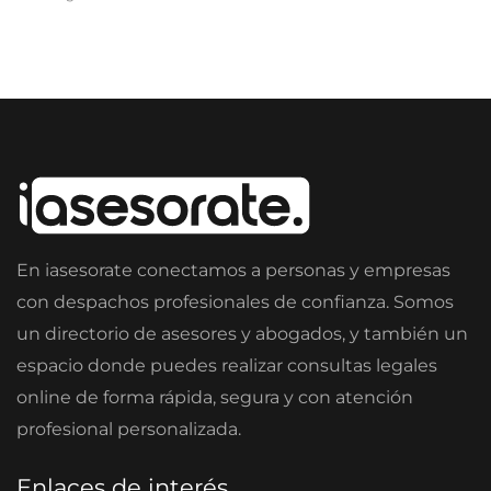
En iasesorate conectamos a personas y empresas
con despachos profesionales de confianza. Somos
un directorio de asesores y abogados, y también un
espacio donde puedes realizar consultas legales
online de forma rápida, segura y con atención
profesional personalizada.
Enlaces de interés