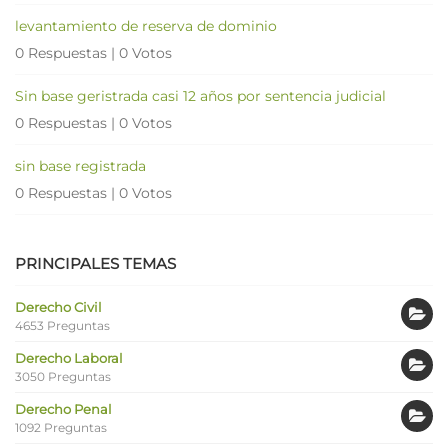
levantamiento de reserva de dominio
0 Respuestas
|
0 Votos
Sin base geristrada casi 12 años por sentencia judicial
0 Respuestas
|
0 Votos
sin base registrada
0 Respuestas
|
0 Votos
PRINCIPALES TEMAS
Derecho Civil
4653 Preguntas
Derecho Laboral
3050 Preguntas
Derecho Penal
1092 Preguntas