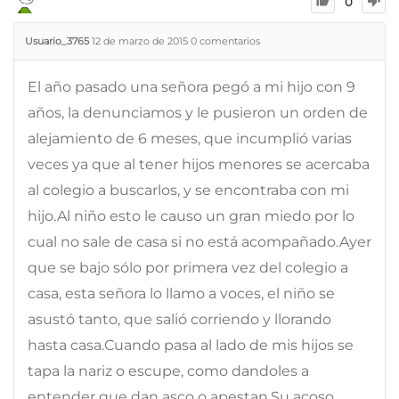
0
Usuario_3765
12 de marzo de 2015
0
comentarios
El año pasado una señora pegó a mi hijo con 9
años, la denunciamos y le pusieron un orden de
alejamiento de 6 meses, que incumplió varias
veces ya que al tener hijos menores se acercaba
al colegio a buscarlos, y se encontraba con mi
hijo.Al niño esto le causo un gran miedo por lo
cual no sale de casa si no está acompañado.Ayer
que se bajo sólo por primera vez del colegio a
casa, esta señora lo llamo a voces, el niño se
asustó tanto, que salió corriendo y llorando
hasta casa.Cuando pasa al lado de mis hijos se
tapa la nariz o escupe, como dandoles a
entender que dan asco o apestan.Su acoso