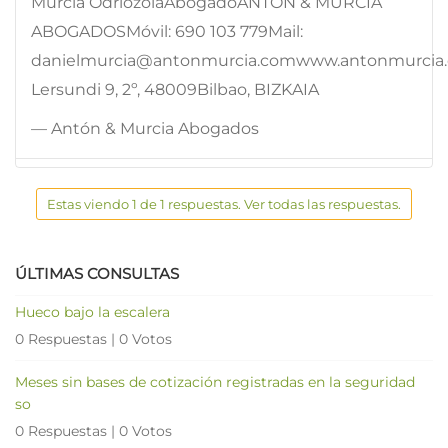
Murcia OdriozolaAbogadoANTÓN & MURCIA
ABOGADOSMóvil: 690 103 779Mail:
danielmurcia@antonmurcia.comwww.antonmurcia
Lersundi 9, 2º, 48009Bilbao, BIZKAIA
— Antón & Murcia Abogados
Estas viendo 1 de 1 respuestas. Ver todas las respuestas.
ÚLTIMAS CONSULTAS
Hueco bajo la escalera
0 Respuestas
|
0 Votos
Meses sin bases de cotización registradas en la seguridad
so
0 Respuestas
|
0 Votos