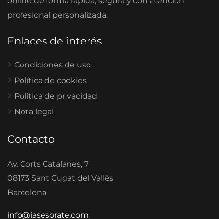
online de forma rápida, segura y con atención
profesional personalizada.
Enlaces de interés
Condiciones de uso
Política de cookies
Política de privacidad
Nota legal
Contacto
Av. Corts Catalanes, 7
08173 Sant Cugat del Vallès
Barcelona
info@iasesorate.com