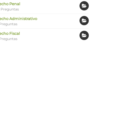
echo Penal
 Preguntas
echo Administrativo
Preguntas
echo Fiscal
Preguntas