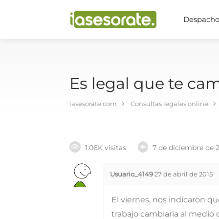
Despachos
Es legal que te cam
iasesorate.com
Consultas legales online
1.06K visitas
7 de diciembre de 
Usuario_4149
27 de abril de 2015
El viernes, nos indicaron qu
trabajo cambiaria al medio 