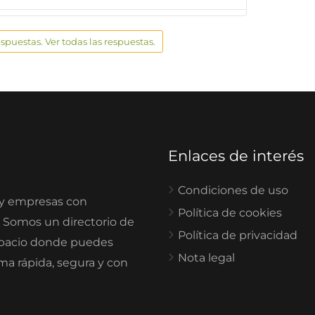
espuestas. Ver todas las respuestas.
Enlaces de interés
Condiciones de uso
 y empresas con
Política de cookies
. Somos un directorio de
Política de privacidad
spacio donde puedes
Nota legal
rma rápida, segura y con