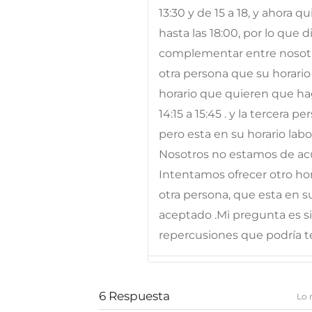
13:30 y de 15 a 18, y ahora 
hasta las 18:00, por lo qu
complementar entre nosotr
otra persona que su horario 
horario que quieren que hag
14:15 a 15:45 . y la tercera
pero esta en su horario labor
Nosotros no estamos de acue
Intentamos ofrecer otro hor
otra persona, que esta en su
aceptado .Mi pregunta es s
repercusiones que podría te
6
Respuesta
Lo 