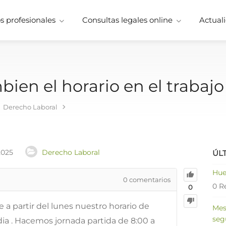
 profesionales
Consultas legales online
Actuali
bien el horario en el trabajo
Derecho Laboral
2025
Derecho Laboral
ÚL
Hue
0
comentarios
0 R
0
e a partir del lunes nuestro horario de
Mes
seg
dia . Hacemos jornada partida de 8:00 a