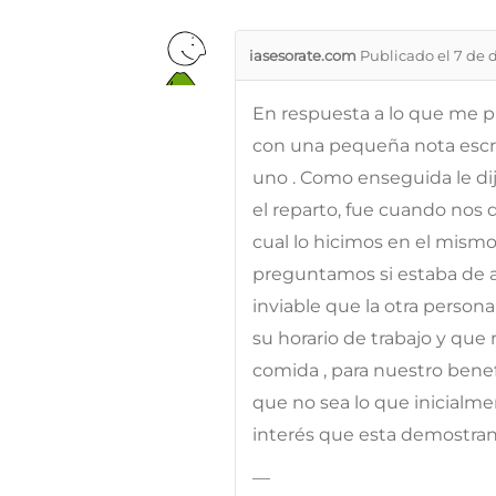
iasesorate.com
Publicado el 7 de 
En respuesta a lo que me p
con una pequeña nota escrit
uno . Como enseguida le d
el reparto, fue cuando nos 
cual lo hicimos en el mismo 
preguntamos si estaba de ac
inviable que la otra person
su horario de trabajo y que 
comida , para nuestro benef
que no sea lo que inicialme
interés que esta demostra
—