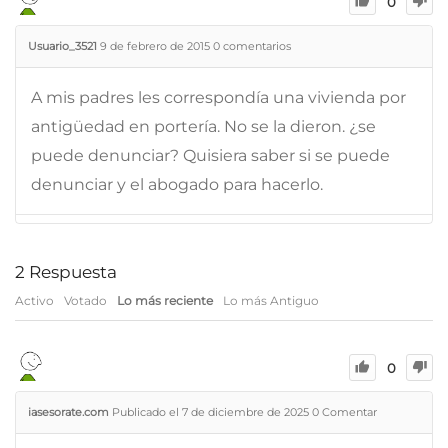
0
Usuario_3521
9 de febrero de 2015
0
comentarios
A mis padres les correspondía una vivienda por
antigüedad en portería. No se la dieron. ¿se
puede denunciar? Quisiera saber si se puede
denunciar y el abogado para hacerlo.
2
Respuesta
Activo
Votado
Lo más reciente
Lo más Antiguo
0
iasesorate.com
Publicado el 7 de diciembre de 2025
0
Comentar