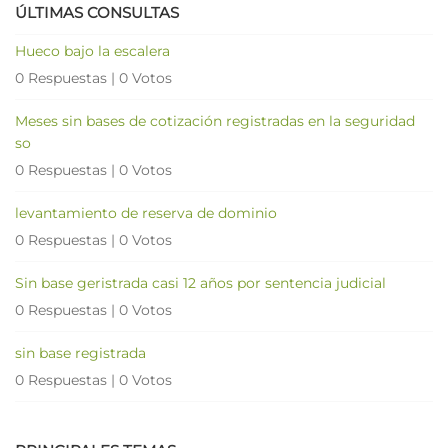
ÚLTIMAS CONSULTAS
Hueco bajo la escalera
0 Respuestas
|
0 Votos
Meses sin bases de cotización registradas en la seguridad
so
0 Respuestas
|
0 Votos
levantamiento de reserva de dominio
0 Respuestas
|
0 Votos
Sin base geristrada casi 12 años por sentencia judicial
0 Respuestas
|
0 Votos
sin base registrada
0 Respuestas
|
0 Votos