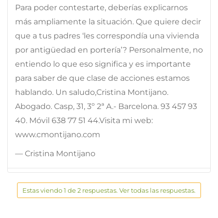
Para poder contestarte, deberías explicarnos
más ampliamente la situación. Que quiere decir
que a tus padres ‘les correspondía una vivienda
por antigüedad en portería’? Personalmente, no
entiendo lo que eso significa y es importante
para saber de que clase de acciones estamos
hablando. Un saludo,Cristina Montijano.
Abogado. Casp, 31, 3º 2ª A.- Barcelona. 93 457 93
40. Móvil 638 77 51 44.Visita mi web:
www.cmontijano.com
— Cristina Montijano
Estas viendo 1 de 2 respuestas. Ver todas las respuestas.