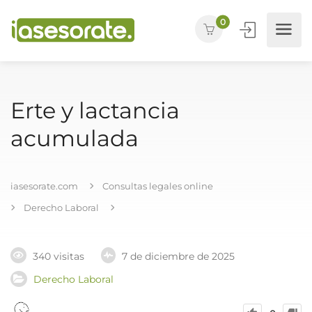
0
Erte y lactancia
acumulada
iasesorate.com
Consultas legales online
Derecho Laboral
340 visitas
7 de diciembre de 2025
Derecho Laboral