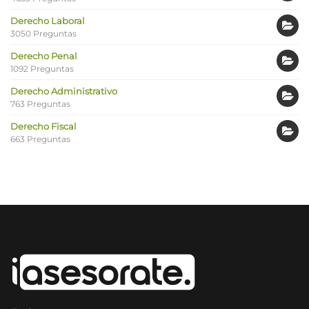
Derecho Laboral
3050 Preguntas
Derecho Penal
1092 Preguntas
Derecho Administrativo
763 Preguntas
Derecho Fiscal
663 Preguntas