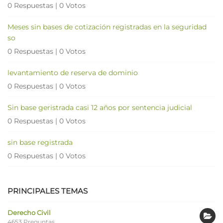
0 Respuestas
|
0 Votos
Meses sin bases de cotización registradas en la seguridad
so
0 Respuestas
|
0 Votos
levantamiento de reserva de dominio
0 Respuestas
|
0 Votos
Sin base geristrada casi 12 años por sentencia judicial
0 Respuestas
|
0 Votos
sin base registrada
0 Respuestas
|
0 Votos
PRINCIPALES TEMAS
Derecho Civil
4653 Preguntas