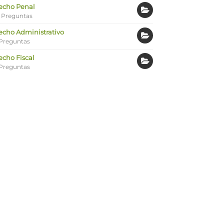
echo Penal
 Preguntas
echo Administrativo
Preguntas
echo Fiscal
Preguntas