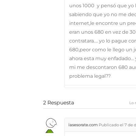
unos 1000  y pensó que yo 
sabiendo que yo no me dedi
internet,le encontre un prec
eran unos 680 en vez de 300,
contratara…. yo lo pague con
680,peor como le llego un j
ahora esta muy enfadado… y
mi me descontaron 680 aun
problema legal??
2
Respuesta
Lo 
iasesorate.com
Publicado el 7 de 