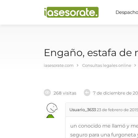
Despachos
Engaño, estafa de 
iasesorate.com
Consultas legales online
268 visitas
7 de diciembre de 2
Usuario_3633
23 de febrero de 201
un conocido me llamó y me d
seguro para una furgoneta y