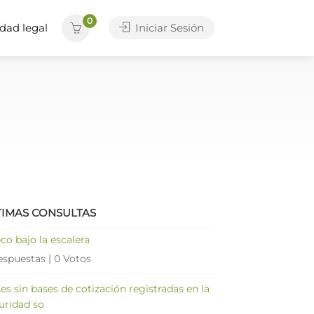
0
dad legal
Iniciar Sesión
TIMAS CONSULTAS
co bajo la escalera
espuestas
|
0 Votos
es sin bases de cotización registradas en la
uridad so