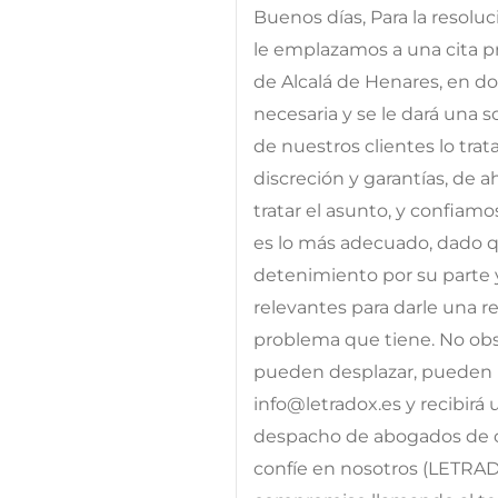
Buenos días, Para la resolu
le emplazamos a una cita pr
de Alcalá de Henares, en d
necesaria y se le dará una 
de nuestros clientes lo tra
discreción y garantías, de 
tratar el asunto, y confiam
es lo más adecuado, dado qu
detenimiento por su parte 
relevantes para darle una res
problema que tiene. No obst
pueden desplazar, pueden p
info@letradox.es y recibirá
despacho de abogados de c
confíe en nosotros (LETRA