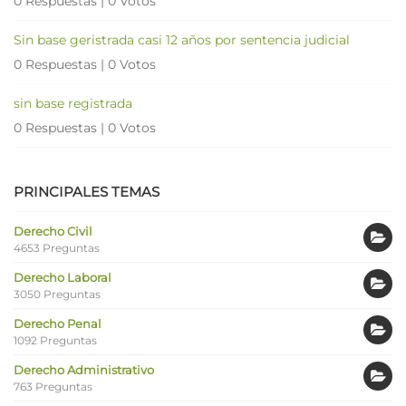
0 Respuestas
|
0 Votos
Sin base geristrada casi 12 años por sentencia judicial
0 Respuestas
|
0 Votos
sin base registrada
0 Respuestas
|
0 Votos
PRINCIPALES TEMAS
Derecho Civil
4653 Preguntas
Derecho Laboral
3050 Preguntas
Derecho Penal
1092 Preguntas
Derecho Administrativo
763 Preguntas