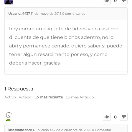
0
Usuario_4437
31 de mayo de 2015
0
comentarios
hoy comre un paquete de fideos y en casa me
di cuenta de que tiene bichos adentro, no lo
abri y permanece cerrado. quiero saber si puedo
tener algun resarcimento por eso, y como
deberia hacer. gracias
1
Respuesta
Activo
Votado
Lo más reciente
Lo más Antiguo
0
iasesorate.com
Publicado el 7 de diciembre de 2025
0
Comentar