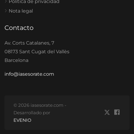
Política de privacidad
Nota legal
Contacto
Av. Corts Catalanes, 7
08173 Sant Cugat del Vallès
Barcelona
info@iasesorate.com
© 2026 iasesorate.com -
Desarrollado por
EVENIO