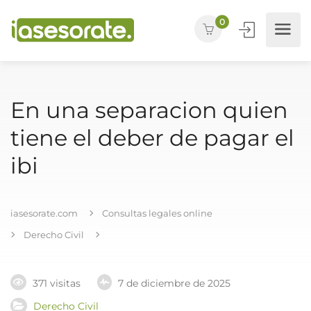
0
En una separacion quien
tiene el deber de pagar el
ibi
iasesorate.com
Consultas legales online
Derecho Civil
371 visitas
7 de diciembre de 2025
Derecho Civil