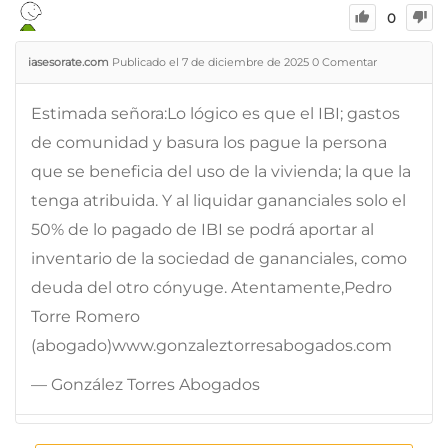
0
iasesorate.com
Publicado el 7 de diciembre de 2025
0
Comentar
Estimada señora:Lo lógico es que el IBI; gastos
de comunidad y basura los pague la persona
que se beneficia del uso de la vivienda; la que la
tenga atribuida. Y al liquidar gananciales solo el
50% de lo pagado de IBI se podrá aportar al
inventario de la sociedad de gananciales, como
deuda del otro cónyuge. Atentamente,Pedro
Torre Romero
(abogado)www.gonzaleztorresabogados.com
— González Torres Abogados