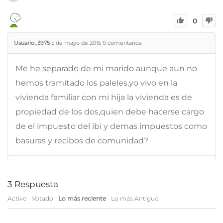
0
Usuario_3975
5 de mayo de 2015
0
comentarios
Me he separado de mi marido aunque aun no
hemos tramitado los paleles,yo vivo en la
vivienda familiar con mi hija la vivienda es de
propiedad de los dos,quien debe hacerse cargo
de el impuesto del ibi y demas impuestos como
basuras y recibos de comunidad?
3
Respuesta
Activo
Votado
Lo más reciente
Lo más Antiguo