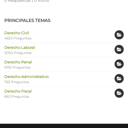
0 Respuestas
|
0 Votos
PRINCIPALES TEMAS
Derecho Civil
4653 Preguntas
Derecho Laboral
3050 Preguntas
Derecho Penal
1092 Preguntas
Derecho Administrativo
763 Preguntas
Derecho Fiscal
663 Preguntas