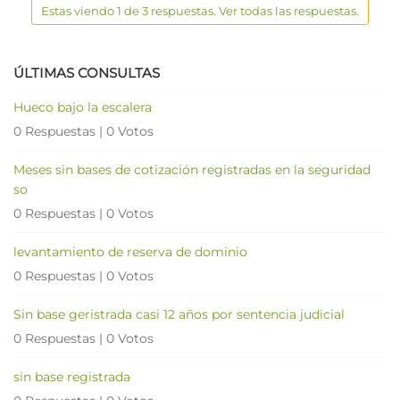
Estas viendo 1 de 3 respuestas. Ver todas las respuestas.
ÚLTIMAS CONSULTAS
Hueco bajo la escalera
0 Respuestas
|
0 Votos
Meses sin bases de cotización registradas en la seguridad
so
0 Respuestas
|
0 Votos
levantamiento de reserva de dominio
0 Respuestas
|
0 Votos
Sin base geristrada casi 12 años por sentencia judicial
0 Respuestas
|
0 Votos
sin base registrada