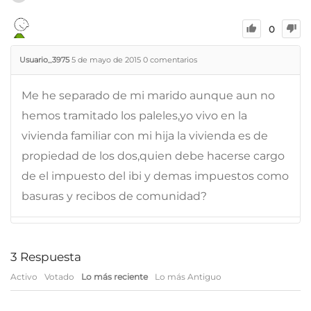
0
Usuario_3975
5 de mayo de 2015
0
comentarios
Me he separado de mi marido aunque aun no
hemos tramitado los paleles,yo vivo en la
vivienda familiar con mi hija la vivienda es de
propiedad de los dos,quien debe hacerse cargo
de el impuesto del ibi y demas impuestos como
basuras y recibos de comunidad?
3
Respuesta
Activo
Votado
Lo más reciente
Lo más Antiguo