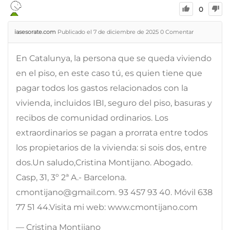
0
iasesorate.com
Publicado el 7 de diciembre de 2025
0
Comentar
En Catalunya, la persona que se queda viviendo
en el piso, en este caso tú, es quien tiene que
pagar todos los gastos relacionados con la
vivienda, incluidos IBI, seguro del piso, basuras y
recibos de comunidad ordinarios. Los
extraordinarios se pagan a prorrata entre todos
los propietarios de la vivienda: si sois dos, entre
dos.Un saludo,Cristina Montijano. Abogado.
Casp, 31, 3º 2ª A.- Barcelona.
cmontijano@gmail.com. 93 457 93 40. Móvil 638
77 51 44.Visita mi web: www.cmontijano.com
— Cristina Montijano