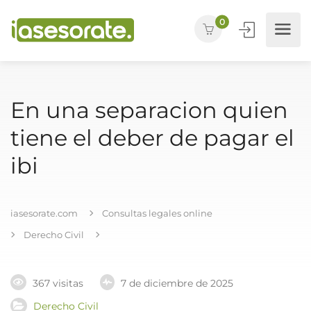
0
En una separacion quien
tiene el deber de pagar el
ibi
iasesorate.com
Consultas legales online
Derecho Civil
367 visitas
7 de diciembre de 2025
Derecho Civil