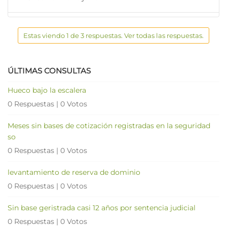
Estas viendo 1 de 3 respuestas. Ver todas las respuestas.
ÚLTIMAS CONSULTAS
Hueco bajo la escalera
0 Respuestas
|
0 Votos
Meses sin bases de cotización registradas en la seguridad
so
0 Respuestas
|
0 Votos
levantamiento de reserva de dominio
0 Respuestas
|
0 Votos
Sin base geristrada casi 12 años por sentencia judicial
0 Respuestas
|
0 Votos