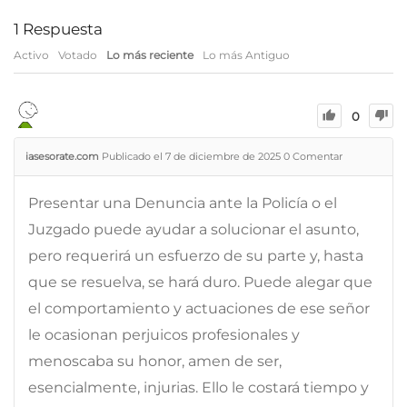
1
Respuesta
Activo
Votado
Lo más reciente
Lo más Antiguo
0
iasesorate.com
Publicado el 7 de diciembre de 2025
0
Comentar
Presentar una Denuncia ante la Policía o el
Juzgado puede ayudar a solucionar el asunto,
pero requerirá un esfuerzo de su parte y, hasta
que se resuelva, se hará duro. Puede alegar que
el comportamiento y actuaciones de ese señor
le ocasionan perjuicos profesionales y
menoscaba su honor, amen de ser,
esencialmente, injurias. Ello le costará tiempo y