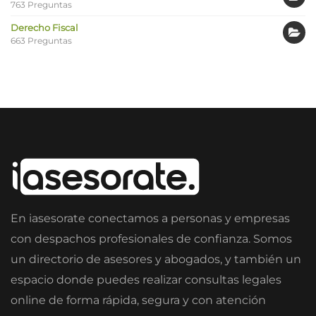
763 Preguntas
Derecho Fiscal
663 Preguntas
En iasesorate conectamos a personas y empresas
con despachos profesionales de confianza. Somos
un directorio de asesores y abogados, y también un
espacio donde puedes realizar consultas legales
online de forma rápida, segura y con atención