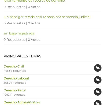
levantamiento de reserva de dominio
0 Respuestas
|
0 Votos
Sin base geristrada casi 12 años por sentencia judicial
0 Respuestas
|
0 Votos
sin base registrada
0 Respuestas
|
0 Votos
PRINCIPALES TEMAS
Derecho Civil
4653 Preguntas
Derecho Laboral
3050 Preguntas
Derecho Penal
1092 Preguntas
Derecho Administrativo