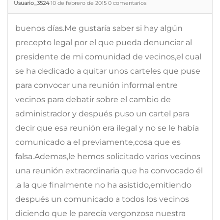
Usuario_3524
10 de febrero de 2015
0
comentarios
buenos días.Me gustaría saber si hay algún
precepto legal por el que pueda denunciar al
presidente de mi comunidad de vecinos,el cual
se ha dedicado a quitar unos carteles que puse
para convocar una reunión informal entre
vecinos para debatir sobre el cambio de
administrador y después puso un cartel para
decir que esa reunión era ilegal y no se le había
comunicado a el previamente,cosa que es
falsa.Ademas,le hemos solicitado varios vecinos
una reunión extraordinaria que ha convocado él
,a la que finalmente no ha asistido,emitiendo
después un comunicado a todos los vecinos
diciendo que le parecía vergonzosa nuestra