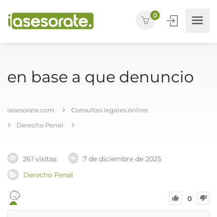
0
en base a que denuncio
iasesorate.com
Consultas legales online
Derecho Penal
261 visitas
7 de diciembre de 2025
Derecho Penal
0