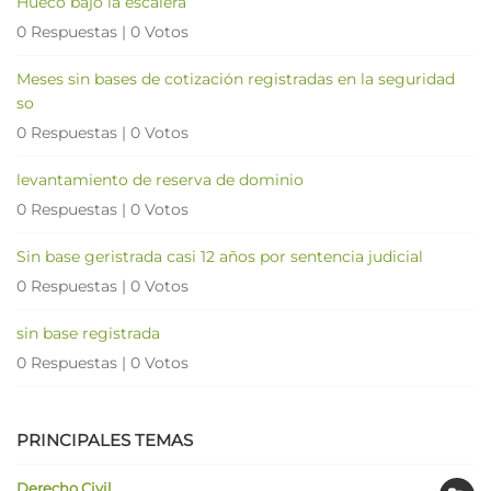
Hueco bajo la escalera
0 Respuestas
|
0 Votos
Meses sin bases de cotización registradas en la seguridad
so
0 Respuestas
|
0 Votos
levantamiento de reserva de dominio
0 Respuestas
|
0 Votos
Sin base geristrada casi 12 años por sentencia judicial
0 Respuestas
|
0 Votos
sin base registrada
0 Respuestas
|
0 Votos
PRINCIPALES TEMAS
Derecho Civil