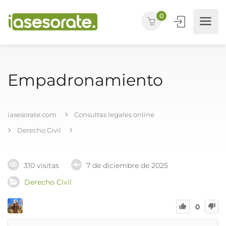
0
Empadronamiento
iasesorate.com
Consultas legales online
Derecho Civil
310 visitas
7 de diciembre de 2025
Derecho Civil
0