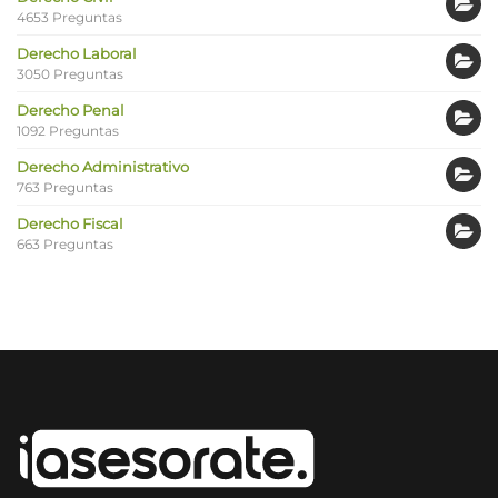
4653 Preguntas
Derecho Laboral
3050 Preguntas
Derecho Penal
1092 Preguntas
Derecho Administrativo
763 Preguntas
Derecho Fiscal
663 Preguntas