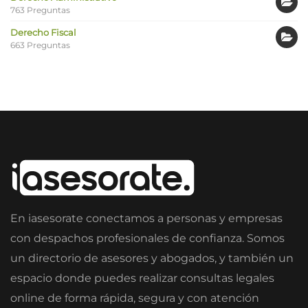
763 Preguntas
Derecho Fiscal
663 Preguntas
En iasesorate conectamos a personas y empresas
con despachos profesionales de confianza. Somos
un directorio de asesores y abogados, y también un
espacio donde puedes realizar consultas legales
online de forma rápida, segura y con atención