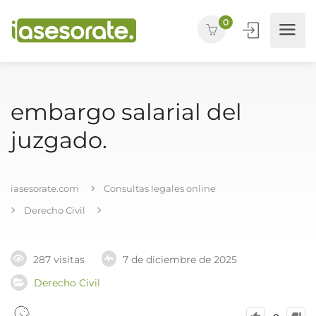
0
embargo salarial del
juzgado.
iasesorate.com
Consultas legales online
Derecho Civil
287 visitas
7 de diciembre de 2025
Derecho Civil