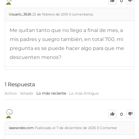
0
Usuario_3626
22 de febrero de 2015
0
comentarios
Me quitan tanto que no llego a final de mes, a
mis padres y suegro también, en total 700, mi
pregunta es se puede hacer algo para que me
descuenten menos?
1
Respuesta
Activo
Votado
Lo más reciente
Lo más Antiguo
0
iasesorate.com
Publicado el 7 de diciembre de 2025
0
Comentar