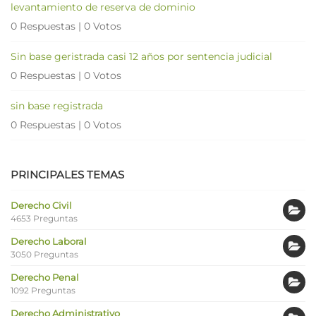
levantamiento de reserva de dominio
0 Respuestas
|
0 Votos
Sin base geristrada casi 12 años por sentencia judicial
0 Respuestas
|
0 Votos
sin base registrada
0 Respuestas
|
0 Votos
PRINCIPALES TEMAS
Derecho Civil
4653 Preguntas
Derecho Laboral
3050 Preguntas
Derecho Penal
1092 Preguntas
Derecho Administrativo