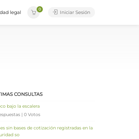
0
dad legal
Iniciar Sesión
TIMAS CONSULTAS
co bajo la escalera
espuestas
|
0 Votos
es sin bases de cotización registradas en la
uridad so