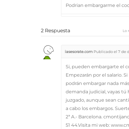
Podrian embargarme el coc
2
Respuesta
Lo 
iasesorate.com
Publicado el 7 de 
Si, pueden embargarte el c
Empezarán por el salario. S
podrán embargar nada más. 
demanda judicial, vayas tú 
juzgado, aunque sean canti
a cabo los embargos. Suerte
2ª A.- Barcelona. cmontijan
51 44.Visita mi web: www.