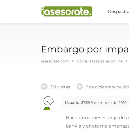
Despachos
Embargo por imp
iasesorate.com
Consultas legales online
371 visitas
7 de diciembre de 20
Usuario_3739
9 de marzo de 2015
Hace unos meses deje de pag
bankia y ahora me amenaz