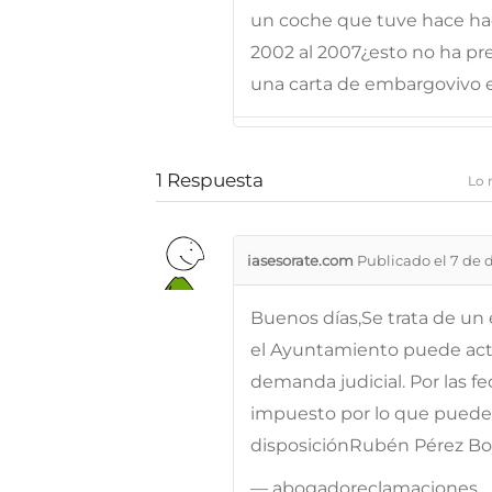
un coche que tuve hace hac
2002 al 2007¿esto no ha p
una carta de embargovivo e
1
Respuesta
Lo 
iasesorate.com
Publicado el 7 de 
Buenos días,Se trata de un 
el Ayuntamiento puede act
demanda judicial. Por las fe
impuesto por lo que puede 
disposiciónRubén Pérez B
— abogadoreclamaciones