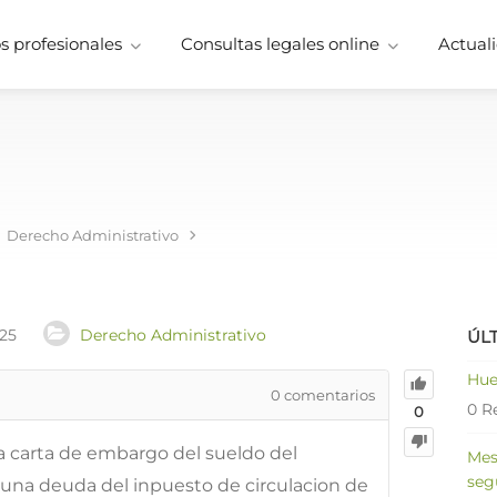
 profesionales
Consultas legales online
Actuali
Derecho Administrativo
025
Derecho Administrativo
ÚL
Hue
0
comentarios
0 R
0
 carta de embargo del sueldo del
Mes
seg
una deuda del inpuesto de circulacion de