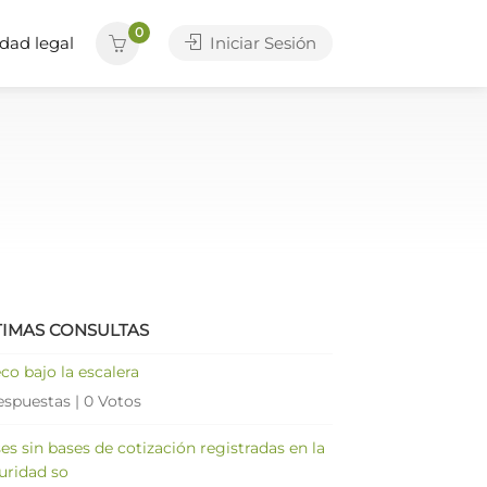
0
dad legal
Iniciar Sesión
TIMAS CONSULTAS
co bajo la escalera
espuestas
|
0 Votos
es sin bases de cotización registradas en la
uridad so