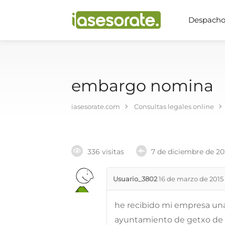
Despachos
embargo nomina
iasesorate.com
Consultas legales online
336 visitas
7 de diciembre de 2
Usuario_3802
16 de marzo de 2015
he recibido mi empresa una
ayuntamiento de getxo de 