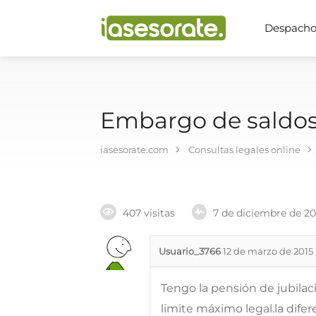
Despachos
Embargo de saldos 
iasesorate.com
Consultas legales online
407 visitas
7 de diciembre de 2
Usuario_3766
12 de marzo de 2015
Tengo la pensión de jubila
limite máximo legal.la difer