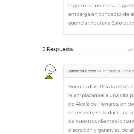
ingreso de un mes no gasto 
embarga en concepto de ah
agencia tributaria.Esto pu
2
Respuesta
Lo 
iasesorate.com
Publicado el 7 de 
Buenos días, Para la resolu
le emplazamos a una cita pr
de Alcalá de Henares, en d
necesaria y se le dará una 
de nuestros clientes lo tra
discreción y garantías, de 