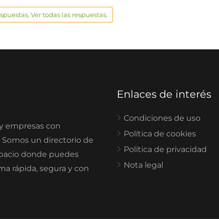
espuestas. Ver todas las respuestas.
Enlaces de interés
Condiciones de uso
 y empresas con
Política de cookies
. Somos un directorio de
Política de privacidad
spacio donde puedes
Nota legal
rma rápida, segura y con