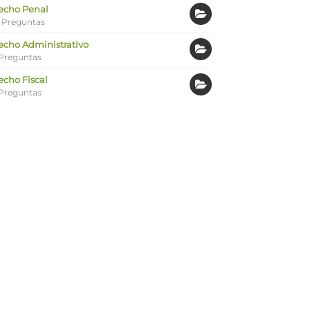
echo Penal
 Preguntas
echo Administrativo
Preguntas
echo Fiscal
Preguntas