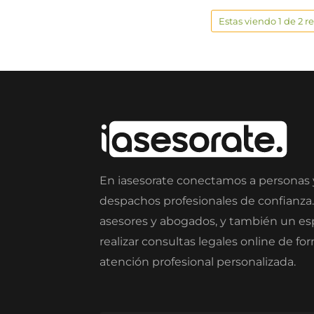
Estas viendo 1 de 2 r
En iasesorate conectamos a personas
despachos profesionales de confianza
asesores y abogados, y también un e
realizar consultas legales online de fo
atención profesional personalizada.