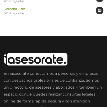
763 Preguntas
Derecho Fiscal
663 Preguntas
En iasesorate conectamos a personas y empresas
con despachos profesionales de confianza. Somos
un directorio de asesores y abogados, y también un
espacio donde puedes realizar consultas legales
online de forma rápida, segura y con atención