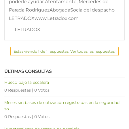
poderle ayudar.Atentamente, Mercedes de
Parada RodríguezAbogadaSocia del despacho
LETRADOXwww.Letradox.com
— LETRADOX
Estas viendo 1 de 1 respuestas. Ver todas las respuestas.
ÚLTIMAS CONSULTAS
Hueco bajo la escalera
0 Respuestas
|
0 Votos
Meses sin bases de cotización registradas en la seguridad
so
0 Respuestas
|
0 Votos
levantamiento de reserva de dominio