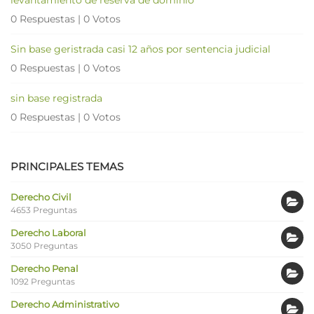
0 Respuestas
|
0 Votos
Sin base geristrada casi 12 años por sentencia judicial
0 Respuestas
|
0 Votos
sin base registrada
0 Respuestas
|
0 Votos
PRINCIPALES TEMAS
Derecho Civil
4653 Preguntas
Derecho Laboral
3050 Preguntas
Derecho Penal
1092 Preguntas
Derecho Administrativo