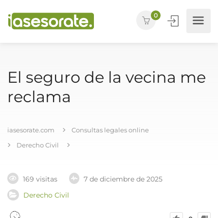
0
El seguro de la vecina me
reclama
iasesorate.com
Consultas legales online
Derecho Civil
169 visitas
7 de diciembre de 2025
Derecho Civil