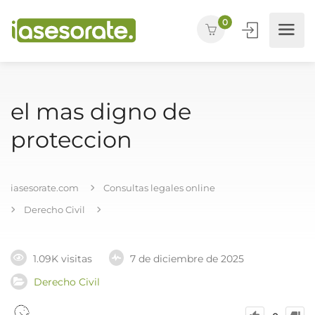
0
el mas digno de
proteccion
iasesorate.com
Consultas legales online
Derecho Civil
1.09K visitas
7 de diciembre de 2025
Derecho Civil