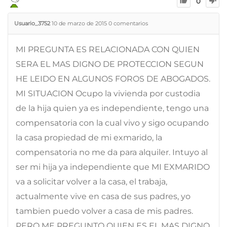
0
Usuario_3752
10 de marzo de 2015
0
comentarios
MI PREGUNTA ES RELACIONADA CON QUIEN
SERA EL MAS DIGNO DE PROTECCION SEGUN
HE LEIDO EN ALGUNOS FOROS DE ABOGADOS.
MI SITUACION Ocupo la vivienda por custodia
de la hija quien ya es independiente, tengo una
compensatoria con la cual vivo y sigo ocupando
la casa propiedad de mi exmarido, la
compensatoria no me da para alquiler. Intuyo al
ser mi hija ya independiente que MI EXMARIDO
va a solicitar volver a la casa, el trabaja,
actualmente vive en casa de sus padres, yo
tambien puedo volver a casa de mis padres.
PERO ME PREGUNTO QUIEN ES EL MAS DIGNO