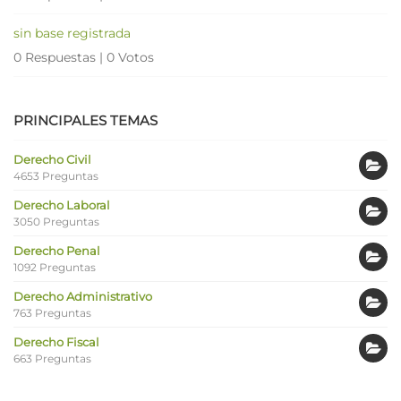
sin base registrada
0 Respuestas
|
0 Votos
PRINCIPALES TEMAS
Derecho Civil
4653 Preguntas
Derecho Laboral
3050 Preguntas
Derecho Penal
1092 Preguntas
Derecho Administrativo
763 Preguntas
Derecho Fiscal
663 Preguntas