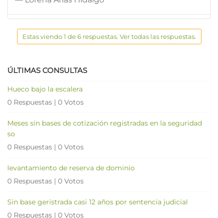
Estas viendo 1 de 6 respuestas. Ver todas las respuestas.
ÚLTIMAS CONSULTAS
Hueco bajo la escalera
0 Respuestas
|
0 Votos
Meses sin bases de cotización registradas en la seguridad
so
0 Respuestas
|
0 Votos
levantamiento de reserva de dominio
0 Respuestas
|
0 Votos
Sin base geristrada casi 12 años por sentencia judicial
0 Respuestas
|
0 Votos