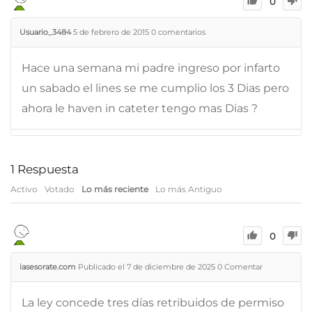
0
Usuario_3484
5 de febrero de 2015
0
comentarios
Hace una semana mi padre ingreso por infarto
un sabado el lines se me cumplio los 3 Dias pero
ahora le haven in cateter tengo mas Dias ?
1
Respuesta
Activo
Votado
Lo más reciente
Lo más Antiguo
0
iasesorate.com
Publicado el 7 de diciembre de 2025
0
Comentar
La ley concede tres días retribuidos de permiso