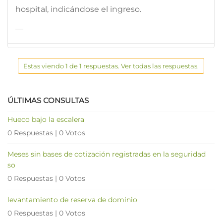
hospital, indicándose el ingreso.
—
Estas viendo 1 de 1 respuestas. Ver todas las respuestas.
ÚLTIMAS CONSULTAS
Hueco bajo la escalera
0 Respuestas
|
0 Votos
Meses sin bases de cotización registradas en la seguridad
so
0 Respuestas
|
0 Votos
levantamiento de reserva de dominio
0 Respuestas
|
0 Votos