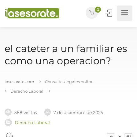
0
el cateter a un familiar es
como una operacion?
iasesorate.com
Consultas legales online
Derecho Laboral
388 visitas
7 de diciembre de 2025
Derecho Laboral