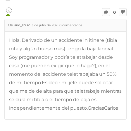
0
Usuario_11732
13 de julio de 2021
0
comentarios
Hola, Derivado de un accidente in itinere (tibia
rota y algún hueso más) tengo la baja laboral.
Soy programador y podría teletrabajar desde
casa (me pueden exigir que lo haga?), en el
momento del accidente teletrabajaba un 50%
de mi tiempo.Es decir mi jefe puede solicitar
que me de de alta para que teletrabaje mientras
se cura mi tibia o el tiempo de baja es
independientemente del puesto.GraciasCarlos