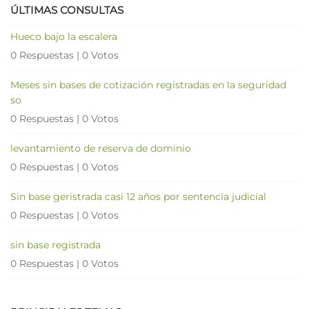
ÚLTIMAS CONSULTAS
Hueco bajo la escalera
0 Respuestas
|
0 Votos
Meses sin bases de cotización registradas en la seguridad
so
0 Respuestas
|
0 Votos
levantamiento de reserva de dominio
0 Respuestas
|
0 Votos
Sin base geristrada casi 12 años por sentencia judicial
0 Respuestas
|
0 Votos
sin base registrada
0 Respuestas
|
0 Votos